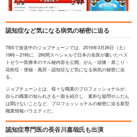
認知症など気になる病気の秘密に迫る
TBSで放送中のジョブチューンでは、2016年3月26日（土）
19時～21時に、2時間スペシャルで日本の名医が書いたベス
トセラー医療本のマル秘内容を公開。がん・頭痛・肩こり・
花粉症・便秘・風邪・認知症など気になる病気の秘密に迫
る。
ジョブチューンとは、様々な職業のプロフェッショナルが、
自らの職業の知られざる一面を紹介し、素朴な疑問やふだん
は聞けないことなど、プロフェッショナルの秘密に迫る新型
職業情報バラエティだ。
認知症専門医の長谷川嘉哉氏も出演