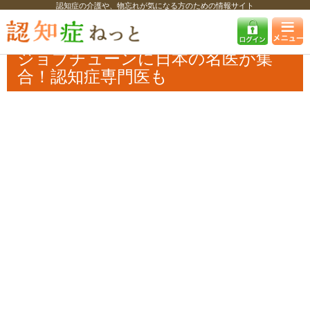
認知症の介護や、物忘れが気になる方のための情報サイト
認知症ねっと
認知症最新ニュース
その他
ジョブチューンに日本の名
医が集合！認知症専門医も
ジョブチューンに日本の名医が集
合！認知症専門医も