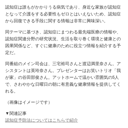
認知症は誰もがかかりうる病気であり、身近な家族が認知症
となって介護をする必要性もゼロとはいえないため、認知症
から回復できる手段に関する情報は非常に興味深い。
同テーマに基づき、認知症にまつわる最先端医療の情報や、
認知症関連分野の研究状況、生活を取り巻く環境と健康との
因果関係など、すぐに健康のために役立つ情報を紹介する予
定だ。
同番組のメイン司会は、三宅裕司さんと渡辺満里奈さん。ア
シスタントは英玲奈さん。プレゼンターはお笑いトリオ「我
が家」の谷田部俊さん。アットホームで温かい雰囲気の5人
で、さわやかな日曜日の朝に有意義な健康情報を提供してく
れる。
（画像はイメージです）
▼関連記事
認知症予防法についてはこちらで紹介