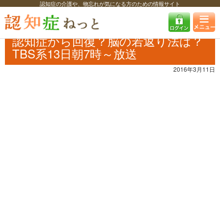
認知症の介護や、物忘れが気になる方のための情報サイト
認知症ねっと
認知症最新ニュース
予防・改善
認知症から回復？脳の
若返り法は？TBS系13日朝7時～放送
認知症から回復？脳の若返り法は？
TBS系13日朝7時～放送
2016年3月11日