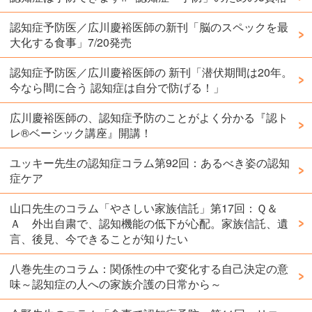
認知症予防医／広川慶裕医師の新刊「脳のスペックを最
大化する食事」7/20発売
認知症予防医／広川慶裕医師の 新刊「潜伏期間は20年。
今なら間に合う 認知症は自分で防げる！」
広川慶裕医師の、認知症予防のことがよく分かる『認ト
レ®️ベーシック講座』開講！
ユッキー先生の認知症コラム第92回：あるべき姿の認知
症ケア
山口先生のコラム「やさしい家族信託」第17回：Ｑ＆
Ａ 外出自粛で、認知機能の低下が心配。家族信託、遺
言、後見、今できることが知りたい
八巻先生のコラム：関係性の中で変化する自己決定の意
味～認知症の人への家族介護の日常から～