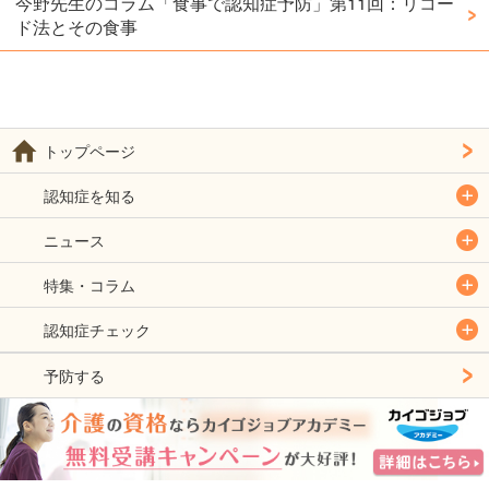
今野先生のコラム「食事で認知症予防」第11回：リコー
ド法とその食事
トップページ
認知症を知る
ニュース
特集・コラム
認知症チェック
予防する