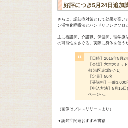
好評につき5月24日追加
さらに、認知症対策として効果が高い
ン活性化呼吸法とハンドリフレクソロ
主に看護師、介護職、保健師、理学療
の可能性をさぐる。実際に身体を使う
【日時】2015年5月24日(
【会場】六本木ミッドタ
都 港区赤坂9-7-1）
【定員】50名
【受講料】一般3,000円
【申込方法】5月15
ページへ。
（画像はプレスリリースより）
▼認知症関連おすすめ書籍