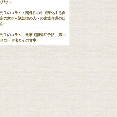
りたい
先生のコラム：関係性の中で変化する自
定の意味～認知症の人への家族介護の日
ら～
先生のコラム「食事で認知症予防」第11
リコード法とその食事