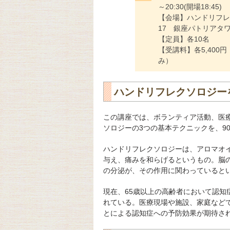
～20:30(開場18:45)
【会場】ハンドリフレ
17 銀座パトリアタワー 
【定員】各10名
【受講料】各5,400
み）
ハンドリフレクソロジー
この講座では、ボランティア活動、医
ソロジーの3つの基本テクニックを、9
ハンドリフレクソロジーは、アロマオ
与え、痛みを和らげるというもの。脳
の分泌が、その作用に関わっていると
現在、65歳以上の高齢者において認知
れている。医療現場や施設、家庭など
とによる認知症への予防効果が期待さ