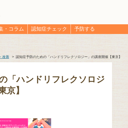
集・コラム
認知症チェック
予防する
・改善
>
認知症予防のための「ハンドリフレクソロジー」の講座開催【東京】
の「ハンドリフレクソロジ
東京】