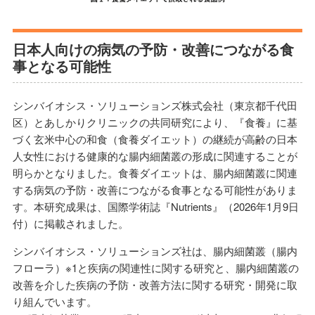
日本人向けの病気の予防・改善につながる食
事となる可能性
シンバイオシス・ソリューションズ株式会社（東京都千代田
区）とあしかりクリニックの共同研究により、『食養』に基
づく玄米中心の和食（食養ダイエット）の継続が高齢の日本
人女性における健康的な腸内細菌叢の形成に関連することが
明らかとなりました。食養ダイエットは、腸内細菌叢に関連
する病気の予防・改善につながる食事となる可能性がありま
す。本研究成果は、国際学術誌『Nutrients』（2026年1月9日
付）に掲載されました。
シンバイオシス・ソリューションズ社は、腸内細菌叢（腸内
フローラ）※1と疾病の関連性に関する研究と、腸内細菌叢の
改善を介した疾病の予防・改善方法に関する研究・開発に取
り組んでいます。