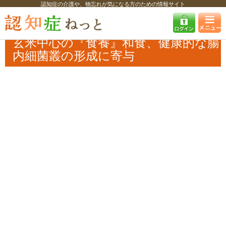
認知症の介護や、物忘れが気になる方のための情報サイト
認知症ねっと
認知症最新ニュース
学術・調査
玄米中心の『食養』和
食、健康的な腸内細菌叢の形成に寄与
玄米中心の『食養』和食、健康的な腸
内細菌叢の形成に寄与