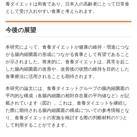
養ダイエットは和食であり、日本人の高齢者にとって日常食
として受け入れやすい食事と考えられます。
今後の展望
本研究によって、食養ダイエットが健康の維持・増進につな
がる腸内細菌叢の形成につながる食事として有望であること
が示されました。将来的に、食養ダイエットは、異常を起こ
した腸内細菌叢の改善や、改善後の状態の維持を目的とした
食事療法に活用されることも期待されます。
本研究の論文には、食養ダイエットグループの腸内細菌叢の
平均的な構成（各腸内細菌の相対存在量の平均値など）が記
載されています（図2）。これは、食養ダイエットを継続し
た際に期待される腸内細菌叢の構成についての参考情報とな
り、食養ダイエットの実施を検討する際の判断材料の1つと
して利用することができます。