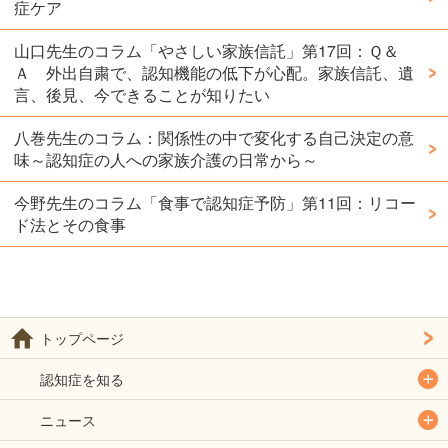
症ケア
山口先生のコラム「やさしい家族信託」第17回：Ｑ＆
Ａ 外出自粛で、認知機能の低下が心配。家族信託、遺
言、後見、今できることが知りたい
八巻先生のコラム：関係性の中で変化する自己決定の意
味～認知症の人への家族介護の日常から～
今野先生のコラム「食事で認知症予防」第11回：リコー
ド法とその食事
トップページ
認知症を知る
ニュース