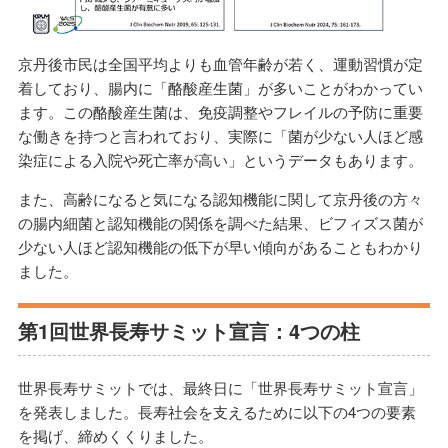
京丹後市民は全国平均よりも血管年齢が若く、運動習慣が定
着しており、腸内に「酪酸産生菌」が多いことがわかってい
ます。この酪酸産生菌は、免疫調整やフレイルの予防に重要
な働きを持つと言われており、実際に「菌が少ない人ほど感
染症による入院や死亡率が高い」というデータもあります。
また、高齢になると気になる認知機能に関して京丹後の方々
の腸内細菌と認知機能の関係を調べた結果、ビフィズス菌が
少ない人ほど認知機能の低下が早い傾向があることもわかり
ました。
第1回世界長寿サミット宣言：4つの柱
世界長寿サミットでは、最終日に「世界長寿サミット宣言」
を発表しました。長寿社会を支えるために以下の4つの要素
を掲げ、締めくくりました。