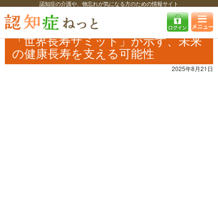
認知症の介護や、物忘れが気になる方のための情報サイト
認知症ねっと
認知症最新ニュース
イベント
「世界長寿サミット」が
示す、未来の健康長寿を支える可能性
「世界長寿サミット」が示す、未来
の健康長寿を支える可能性
2025年8月21日