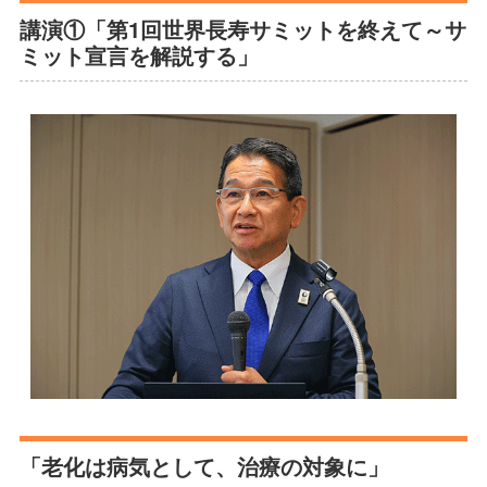
講演①「第1回世界長寿サミットを終えて～サ
ミット宣言を解説する」
「老化は病気として、治療の対象に」