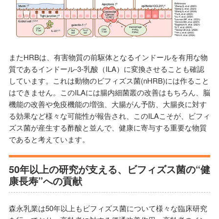
またHRBは、有害物質の前駆体となるインドールを有用な物
質であるインドール-3-乳酸（ILA）に変換させることも確認
しています。これは動物のビフィズス菌(nHRB)には作ること
はできません。このILAには腸内細菌叢の改善はもちろん、脳
機能の改善や免疫機能の増強、大腸がん予防、大腸炎に対す
る効果など様々な可能性が報告され、このILAこそが、ビフィ
ズス菌が産生する酢酸と並んで、健康に寄与する重要な物質
であると考えています。
50年以上の研究が支える、ビフィズス菌の“健
康長寿”への貢献
森永乳業は50年以上もビフィズス菌について様々な臨床研究