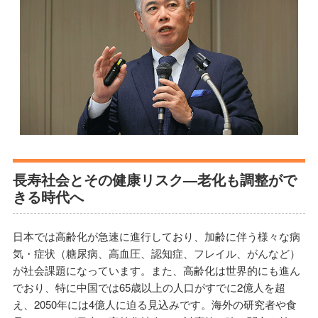
長寿社会とその健康リスク―老化も調整がで
きる時代へ
日本では高齢化が急速に進行しており、加齢に伴う様々な病
気・症状（糖尿病、高血圧、認知症、フレイル、がんなど）
が社会課題になっています。また、高齢化は世界的にも進ん
でおり、特に中国では65歳以上の人口がすでに2億人を超
え、2050年には4億人に迫る見込みです。海外の研究者や食