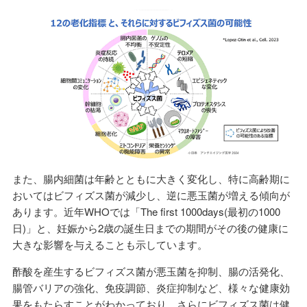
また、腸内細菌は年齢とともに大きく変化し、特に高齢期に
おいてはビフィズス菌が減少し、逆に悪玉菌が増える傾向が
あります。近年WHOでは「The first 1000days(最初の1000
日)」と、妊娠から2歳の誕生日までの期間がその後の健康に
大きな影響を与えることも示しています。
酢酸を産生するビフィズス菌が悪玉菌を抑制、腸の活発化、
腸管バリアの強化、免疫調節、炎症抑制など、様々な健康効
果をもたらすことがわかっており、さらにビフィズス菌は健