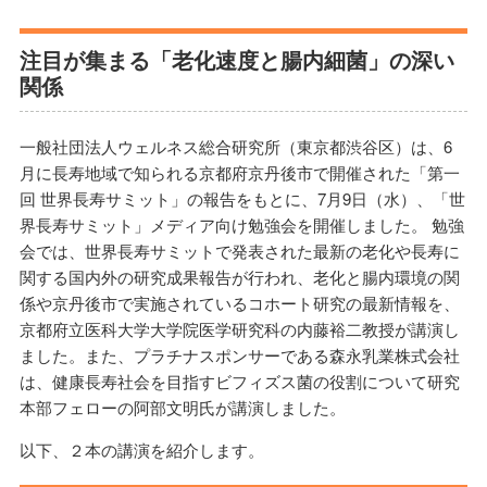
注目が集まる「老化速度と腸内細菌」の深い
関係
一般社団法人ウェルネス総合研究所（東京都渋谷区）は、6
月に長寿地域で知られる京都府京丹後市で開催された「第一
回 世界長寿サミット」の報告をもとに、7月9日（水）、「世
界長寿サミット」メディア向け勉強会を開催しました。 勉強
会では、世界長寿サミットで発表された最新の老化や長寿に
関する国内外の研究成果報告が行われ、老化と腸内環境の関
係や京丹後市で実施されているコホート研究の最新情報を、
京都府立医科大学大学院医学研究科の内藤裕二教授が講演し
ました。また、プラチナスポンサーである森永乳業株式会社
は、健康長寿社会を目指すビフィズス菌の役割について研究
本部フェローの阿部文明氏が講演しました。
以下、２本の講演を紹介します。