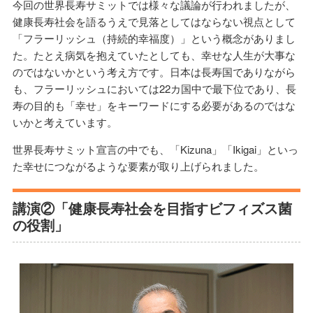
今回の世界長寿サミットでは様々な議論が行われましたが、
健康長寿社会を語るうえで見落としてはならない視点として
「フラーリッシュ（持続的幸福度）」という概念がありまし
た。たとえ病気を抱えていたとしても、幸せな人生が大事な
のではないかという考え方です。日本は長寿国でありながら
も、フラーリッシュにおいては22カ国中で最下位であり、長
寿の目的も「幸せ」をキーワードにする必要があるのではな
いかと考えています。
世界長寿サミット宣言の中でも、「Kizuna」「Ikigai」といっ
た幸せにつながるような要素が取り上げられました。
講演②「健康長寿社会を目指すビフィズス菌
の役割」