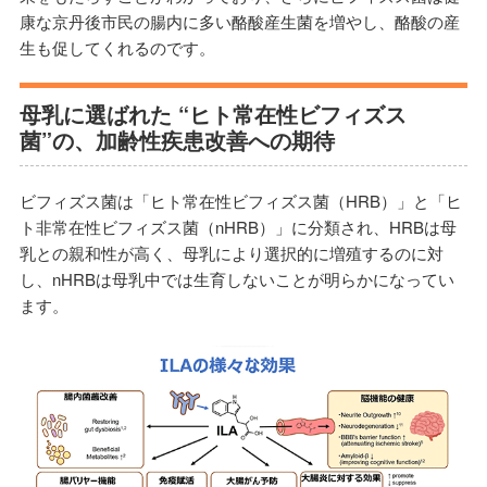
康な京丹後市民の腸内に多い酪酸産生菌を増やし、酪酸の産
生も促してくれるのです。
母乳に選ばれた “ヒト常在性ビフィズス
菌”の、加齢性疾患改善への期待
ビフィズス菌は「ヒト常在性ビフィズス菌（HRB）」と「ヒ
ト非常在性ビフィズス菌（nHRB）」に分類され、HRBは母
乳との親和性が高く、母乳により選択的に増殖するのに対
し、nHRBは母乳中では生育しないことが明らかになってい
ます。