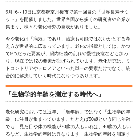
6月16～19日に京都府京丹後市で第一回目の「世界長寿サミ
ット」を開催しました。世界各国から多くの研究者や企業が
集まり、様々な老化研究の発表がありました。
今や老化は「病気」であり、治療も可能ではないかとする考
え方が世界的に広まっています。老化の指標としては、かつ
て9つだった要素が、腸内細菌の乱れや慢性炎症なども加わ
り、現在では12の要素が挙げられています。老化研究は、ミ
トコンドリアやテロメアといった単一の要素だけでなく、統
合的に解決していく時代になりつつあります。
「生物学的年齢を測定する時代へ」
老化研究においては近年、「暦年齢」ではなく「生物学的年
齢」に注目が集まっています。たとえば50歳という同じ年齢
でも、見た目や体の機能が70歳の人もいれば、40歳の人もい
るなど、生物学的年齢は異なります。生物学的年齢を測定す