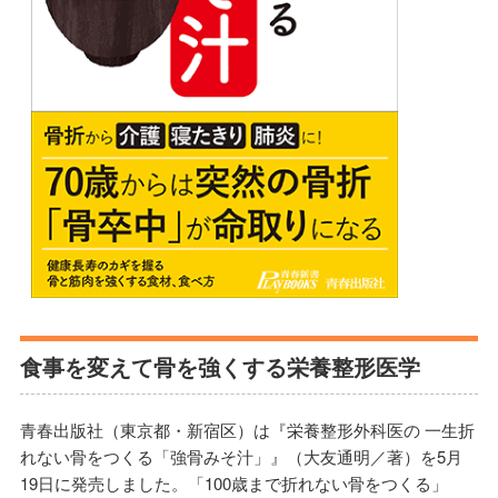
食事を変えて骨を強くする栄養整形医学
青春出版社（東京都・新宿区）は『栄養整形外科医の 一生折
れない骨をつくる「強骨みそ汁」』（大友通明／著）を5月
19日に発売しました。「100歳まで折れない骨をつくる」