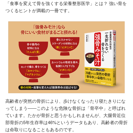
「食事を変えて骨を強くする栄養整形医学」とは？ 強い骨を
つくるヒントが満載の一冊です。
高齢者が突然の骨折により、歩けなくなったり寝たきりにな
ってしまう――このような危険な骨折は「骨卒中」と呼ばれ
ています。たかが骨折と思うかもしれませんが、大腿骨近位
部骨折の5年生存率は46%というデータもあり、高齢者の骨折
は命取りになることもあるのです。