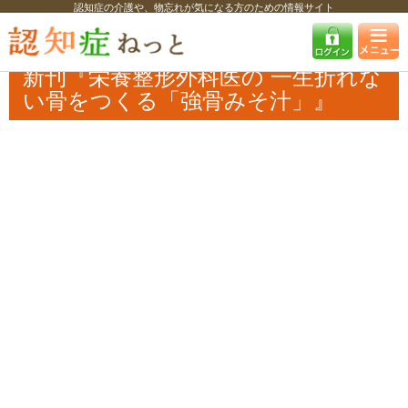
認知症の介護や、物忘れが気になる方のための情報サイト
認知症ねっと
認知症最新ニュース
書籍・TV
新刊『栄養整形外科医の
一生折れない骨をつくる「強骨みそ汁」』
新刊『栄養整形外科医の 一生折れな
い骨をつくる「強骨みそ汁」』