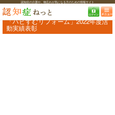
認知症の介護や、物忘れが気になる方のための情報サイト
認知症ねっと
認知症最新ニュース
その他
「ハピすむリフォーム」
2022年度活動実績表彰
「ハピすむリフォーム」2022年度活
動実績表彰