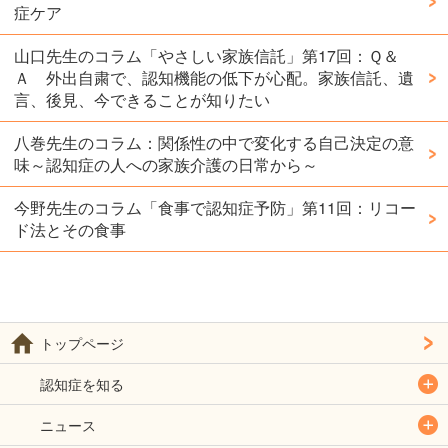
症ケア
山口先生のコラム「やさしい家族信託」第17回：Ｑ＆
Ａ 外出自粛で、認知機能の低下が心配。家族信託、遺
言、後見、今できることが知りたい
八巻先生のコラム：関係性の中で変化する自己決定の意
味～認知症の人への家族介護の日常から～
今野先生のコラム「食事で認知症予防」第11回：リコー
ド法とその食事
トップページ
認知症を知る
ニュース