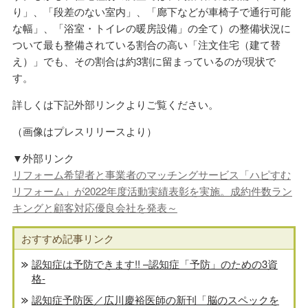
り」、「段差のない室内」、「廊下などが車椅子で通行可能
な幅」、「浴室・トイレの暖房設備」の全て）の整備状況に
ついて最も整備されている割合の高い「注文住宅（建て替
え）」でも、その割合は約3割に留まっているのが現状で
す。
詳しくは下記外部リンクよりご覧ください。
（画像はプレスリリースより）
▼外部リンク
リフォーム希望者と事業者のマッチングサービス「ハピすむ
リフォーム」が2022年度活動実績表彰を実施。成約件数ラン
キングと顧客対応優良会社を発表～
おすすめ記事リンク
認知症は予防できます!! –認知症「予防」のための3資
格-
認知症予防医／広川慶裕医師の新刊「脳のスペックを