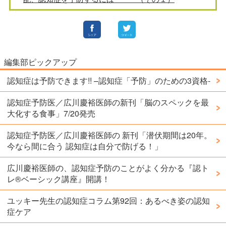
編集部ピックアップ
認知症は予防できます!! –認知症「予防」のための3資格-
認知症予防医／広川慶裕医師の新刊「脳のスペックを最
大化する食事」7/20発売
認知症予防医／広川慶裕医師の 新刊「潜伏期間は20年。
今なら間に合う 認知症は自分で防げる！」
広川慶裕医師の、認知症予防のことがよく分かる『認ト
レ®️ベーシック講座』開講！
ユッキー先生の認知症コラム第92回：あるべき姿の認知
症ケア