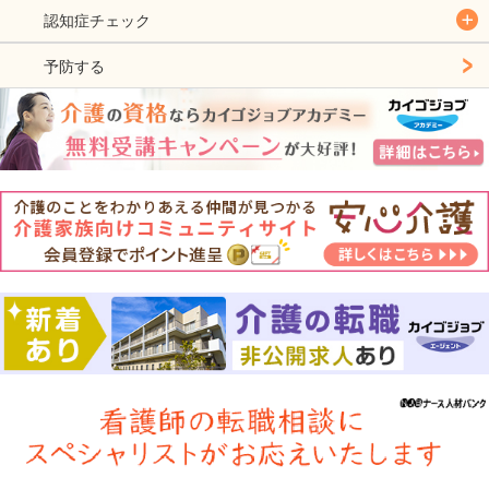
認知症チェック
予防する