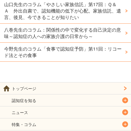
山口先生のコラム「やさしい家族信託」第17回：Ｑ＆
Ａ 外出自粛で、認知機能の低下が心配。家族信託、遺
言、後見、今できることが知りたい
八巻先生のコラム：関係性の中で変化する自己決定の意
味～認知症の人への家族介護の日常から～
今野先生のコラム「食事で認知症予防」第11回：リコー
ド法とその食事
トップページ
認知症を知る
ニュース
特集・コラム