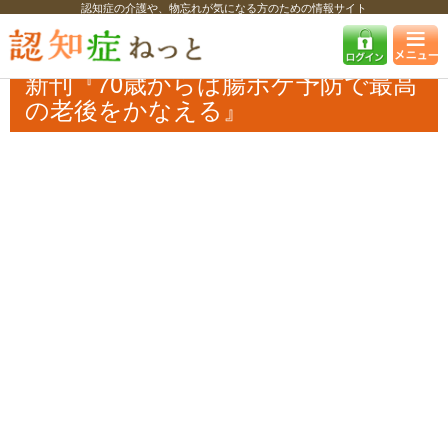
認知症の介護や、物忘れが気になる方のための情報サイト
認知症ねっと
認知症最新ニュース
書籍・TV
新刊『70歳からは腸ボケ
予防で最高の老後をかなえる』
新刊『70歳からは腸ボケ予防で最高
の老後をかなえる』