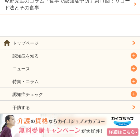
今野先生のコラム「食事で認知症予防」第11回：リコー
ド法とその食事
トップページ
認知症を知る
ニュース
特集・コラム
認知症チェック
予防する