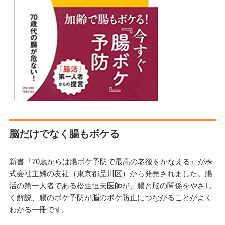
脳だけでなく腸もボケる
新書『70歳からは腸ボケ予防で最高の老後をかなえる』が株
式会社主婦の友社（東京都品川区）から発売されました。腸
活の第一人者である松生恒夫医師が、腸と脳の関係をやさし
く解説、腸のボケ予防が脳のボケ防止につながることがよく
わかる一冊です。