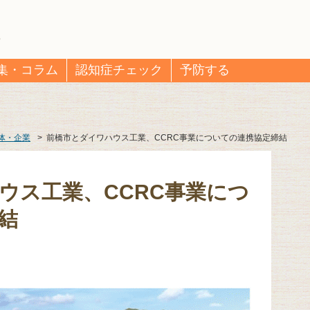
集・コラム
認知症チェック
予防する
体・企業
>
前橋市とダイワハウス工業、CCRC事業についての連携協定締結
ウス工業、CCRC事業につ
結