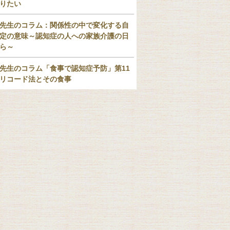
りたい
先生のコラム：関係性の中で変化する自
定の意味～認知症の人への家族介護の日
ら～
先生のコラム「食事で認知症予防」第11
リコード法とその食事