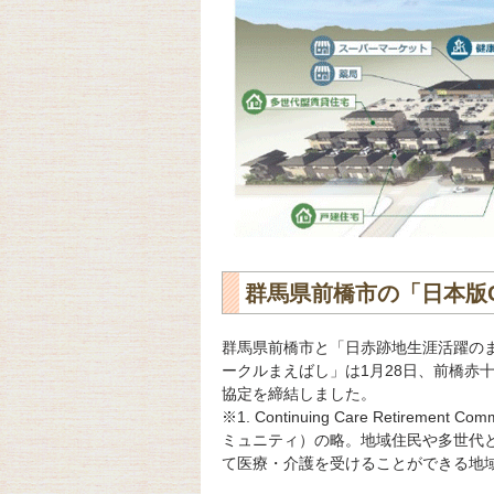
群馬県前橋市の「日本版C
群馬県前橋市と「日赤跡地生涯活躍のま
ークルまえばし」は1月28日、前橋赤
協定を締結しました。
※1. Continuing Care Retir
ミュニティ）の略。地域住民や多世代
て医療・介護を受けることができる地