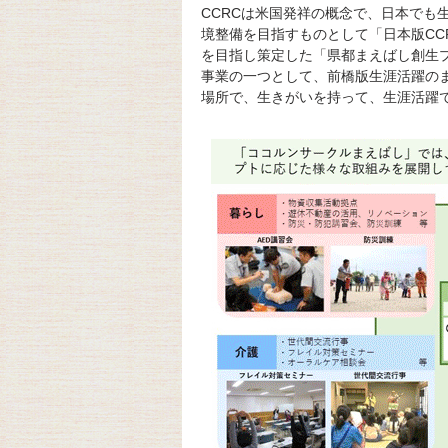
CCRCは米国発祥の概念で、日本でも
境整備を目指すものとして「日本版CC
を目指し策定した「県都まえばし創生
事業の一つとして、前橋版生涯活躍のま
場所で、生きがいを持って、生涯活躍