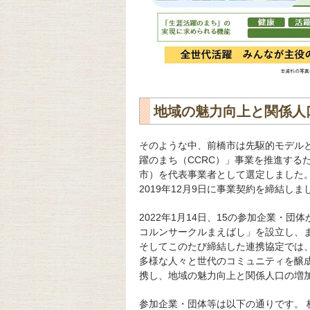
地域の魅力向上と関係人
そのような中、前橋市は先駆的モデル
躍のまち（CCRC）」事業を推進する
市）を代表事業者として選定しました。
2019年12月9日に事業契約を締結しま
2022年1月14日、15の参加企業・
コルンサークルまえばし」を設立し、
そしてこのたび締結した連携協定では
多様な人々と世代のコミュニティを醸
携し、地域の魅力向上と関係人口の増
参加企業・団体等は以下の通りです。 