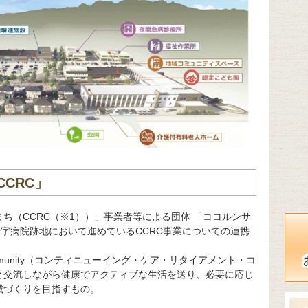
CRC」
ち（CCRC（※1））」事業者等による団体 「ココルンサ
十字病院跡地において進めているCCRC事業についての連携
ement Community（コンティニューイング・ケア・リタイアメント・コ
と交流しながら健康でアクティブな生活を送り、必要に応じ
域づくりを目指すもの。