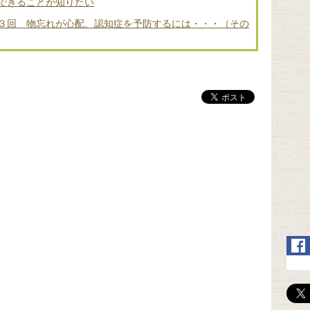
できることが知りたい
３回 物忘れが心配、認知症を予防するには・・・（その