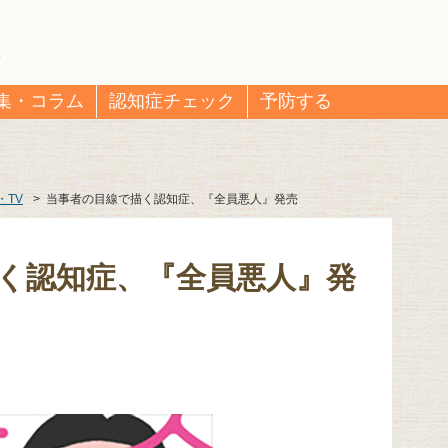
集・コラム
認知症チェック
予防する
・TV
>
当事者の目線で描く認知症、『全員悪人』発売
く認知症、『全員悪人』発