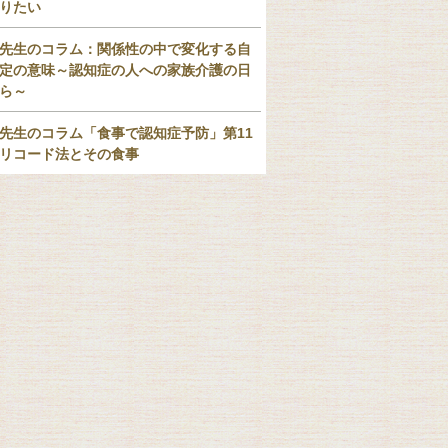
りたい
先生のコラム：関係性の中で変化する自
定の意味～認知症の人への家族介護の日
ら～
先生のコラム「食事で認知症予防」第11
リコード法とその食事