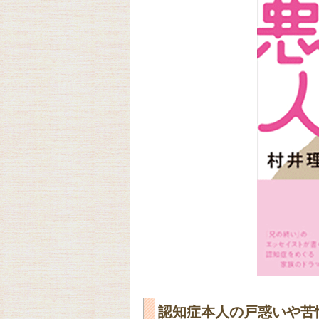
認知症本人の戸惑いや苦