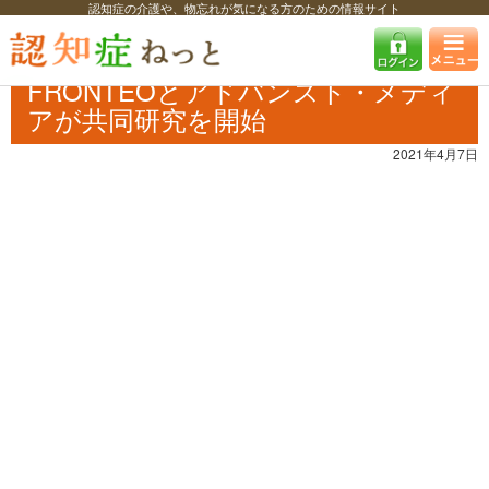
認知症の介護や、物忘れが気になる方のための情報サイト
認知症ねっと
認知症最新ニュース
医療
FRONTEOとアドバンスト・
メディアが共同研究を開始
FRONTEOとアドバンスト・メディ
アが共同研究を開始
2021年4月7日