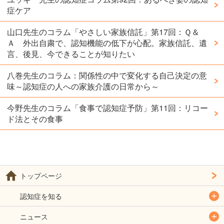
症ケア
山口先生のコラム「やさしい家族信託」第17回：Ｑ＆
Ａ 外出自粛で、認知機能の低下が心配。家族信託、遺
言、後見、今できることが知りたい
八巻先生のコラム：関係性の中で変化する自己決定の意
味～認知症の人への家族介護の日常から～
今野先生のコラム「食事で認知症予防」第11回：リコー
ド法とその食事
トップページ
認知症を知る
ニュース