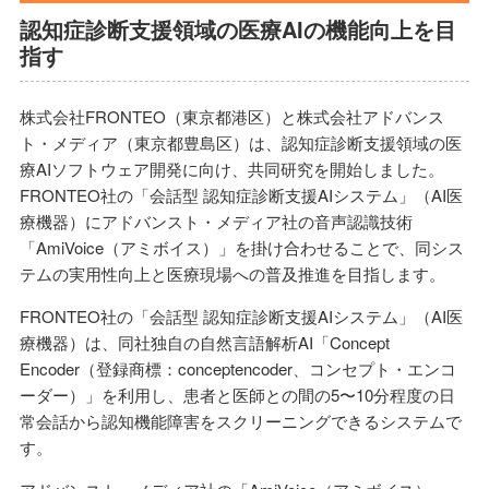
認知症診断支援領域の医療AIの機能向上を目
指す
株式会社FRONTEO（東京都港区）と株式会社アドバンス
ト・メディア（東京都豊島区）は、認知症診断支援領域の医
療AIソフトウェア開発に向け、共同研究を開始しました。
FRONTEO社の「会話型 認知症診断支援AIシステム」（AI医
療機器）にアドバンスト・メディア社の音声認識技術
「AmiVoice（アミボイス）」を掛け合わせることで、同シス
テムの実用性向上と医療現場への普及推進を目指します。
FRONTEO社の「会話型 認知症診断支援AIシステム」（AI医
療機器）は、同社独自の自然言語解析AI「Concept
Encoder（登録商標：conceptencoder、コンセプト・エンコ
ーダー）」を利用し、患者と医師との間の5〜10分程度の日
常会話から認知機能障害をスクリーニングできるシステムで
す。