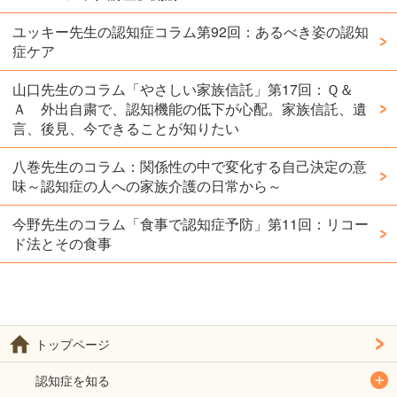
ユッキー先生の認知症コラム第92回：あるべき姿の認知
症ケア
山口先生のコラム「やさしい家族信託」第17回：Ｑ＆
Ａ 外出自粛で、認知機能の低下が心配。家族信託、遺
言、後見、今できることが知りたい
八巻先生のコラム：関係性の中で変化する自己決定の意
味～認知症の人への家族介護の日常から～
今野先生のコラム「食事で認知症予防」第11回：リコー
ド法とその食事
トップページ
認知症を知る