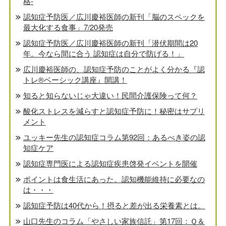
格-
認知症予防医／広川慶裕医師の新刊「脳のスペックを
最大化する食事」7/20発売
認知症予防医／広川慶裕医師の新刊「潜伏期間は20
年。今なら間に合う 認知症は自分で防げる！」
広川慶裕医師の、認知症予防のことがよく分かる『認
トレ®️ベーシック講座』開講！
知ると知らないじゃ大違い！民間介護保険って何？
酸化ストレスを減らすと認知症予防に！秘密はサプリ
メント
ユッキー先生の認知症コラム第92回：あるべき姿の認
知症ケア
認知症専門医による認知症疾患啓発イベントを開催
ポイントは食生活にあった。認知機能維持に必要なの
は・・・
認知症予防は40代から！摂ると差が出る栄養素とは。
山口先生のコラム「やさしい家族信託」第17回：Ｑ＆