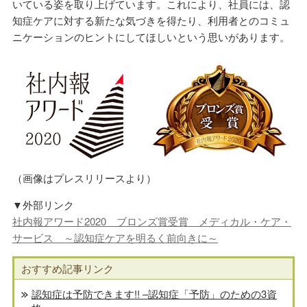
いている姿を取り上げています。これにより、社員には、認
知症ケアに対する新たな気づきを得たり、利用者とのコミュ
ニケーションのヒントにしてほしいという思いがあります。
（画像はプレスリリースより）
▼外部リンク
社内報アワード2020 ブロンズ賞受賞 メディカル・ケア・
サービス ～認知症ケアを明るく前向きに～
おすすめ記事リンク
認知症は予防できます!! –認知症「予防」のための3資