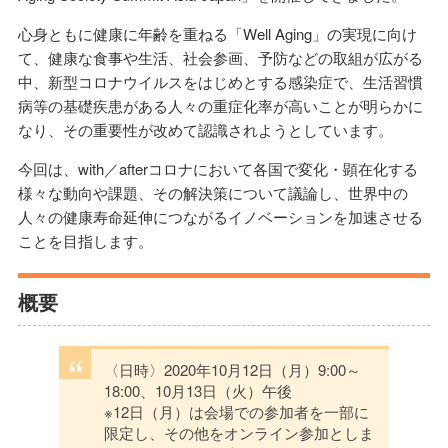
心身ともに健康に年齢を重ねる「Well Aging」の実現に向け
て、健康な食事や生活、社会参画、予防などの取組が広がる
中、新型コロナウイルスをはじめとする感染症で、生活習慣
病等の基礎疾患がある人々の重症化率が高いことが明らかに
なり、その重要性が改めて認識されようとしています。
今回は、with／afterコロナにおいて各国で変化・顕在化する
様々な動向や課題、その解決策について議論し、世界中の
人々の健康寿命延伸につながるイノベーションを加速させる
ことを目指します。
概要
〈日時〉2020年10月12日（月）9:00～
18:00、10月13日（火）午後
※12日（月）は会場での参加者を一部に
限定し、その他をオンライン参加としま