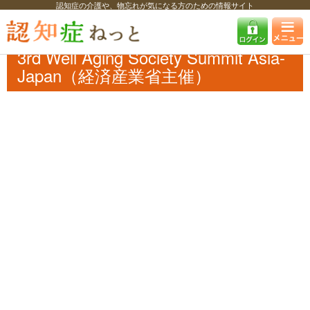
認知症の介護や、物忘れが気になる方のための情報サイト
認知症ねっと
認知症最新ニュース
イベント
3rd Well Aging Society
Summit Asia-Japan（経済産業省主催）
3rd Well Aging Society Summit Asia-
Japan（経済産業省主催）