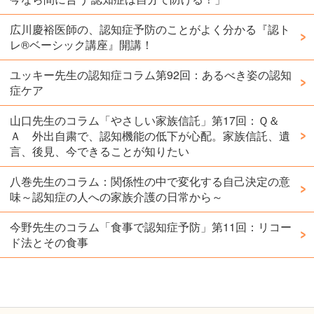
広川慶裕医師の、認知症予防のことがよく分かる『認ト
レ®️ベーシック講座』開講！
ユッキー先生の認知症コラム第92回：あるべき姿の認知
症ケア
山口先生のコラム「やさしい家族信託」第17回：Ｑ＆
Ａ 外出自粛で、認知機能の低下が心配。家族信託、遺
言、後見、今できることが知りたい
八巻先生のコラム：関係性の中で変化する自己決定の意
味～認知症の人への家族介護の日常から～
今野先生のコラム「食事で認知症予防」第11回：リコー
ド法とその食事