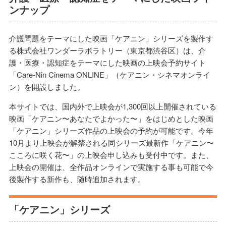
ンナップ
介護問題をテーマにした映画「ケアニン」シリーズを製作す
る株式会社ワンダーラボラトリー（東京都渋谷区）は、介
護・医療・認知症をテーマにした映画の上映会予約サイト
「Care-Nin Cinema ONLINE」（ケアニン・シネマオンライ
ン）を開設しました。
本サイトでは、国内外で上映会が1,300回以上開催されている
映画「ケアニン〜あなたでよかった〜」をはじめとした映画
「ケアニン」シリーズ作品の上映会の予約が可能です。今年
10月より上映会が解禁される同シリーズ最新作「ケアニン〜
こころに咲く花〜」の上映会申し込みも受付中です。また、
上映会の開催は、全作品オンラインで実施する事も可能で今
後製作する新作も、随時追加されます。
「ケアニン」シリーズ