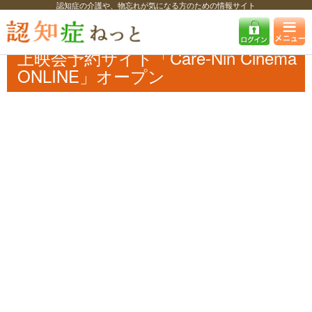
認知症の介護や、物忘れが気になる方のための情報サイト
認知症ねっと
認知症最新ニュース
イベント
上映会予約サイト
「Care-Nin Cinema ONLINE」オープン
上映会予約サイト「Care-Nin Cinema
ONLINE」オープン