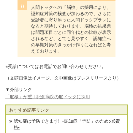
人間ドックへの「脳検」の採用により、
認知症対策の検査が加わるので、さらに
受診者に寄り添った人間ドックプランに
なると期待しております。脳検の結果票
は問題項目ごとに同年代との比較が表示
されるなど、とても見やすく、認知症へ
の早期対策のきっかけ作りになればと考
えております。
※受診についてはお電話でお問い合わせください。
（文頭画像はイメージ、文中画像はプレスリリースより）
▼外部リンク
「脳検」が重工記念病院の脳ドックに採用
おすすめ記事リンク
認知症は予防できます!! –認知症「予防」のための3資
格-