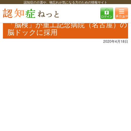
認知症の介護や、物忘れが気になる方のための情報サイト
認知症ねっと
認知症最新ニュース
予防・改善
「脳検」が重工記念病
院（名古屋）の脳ドックに採用
「脳検」が重工記念病院（名古屋）の
脳ドックに採用
2020年4月18日