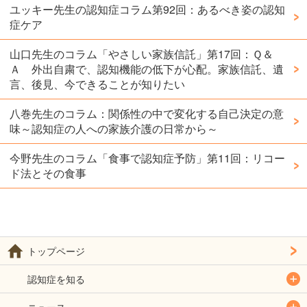
ユッキー先生の認知症コラム第92回：あるべき姿の認知
症ケア
山口先生のコラム「やさしい家族信託」第17回：Ｑ＆
Ａ 外出自粛で、認知機能の低下が心配。家族信託、遺
言、後見、今できることが知りたい
八巻先生のコラム：関係性の中で変化する自己決定の意
味～認知症の人への家族介護の日常から～
今野先生のコラム「食事で認知症予防」第11回：リコー
ド法とその食事
トップページ
認知症を知る
ニュース