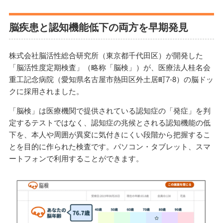
脳疾患と認知機能低下の両方を早期発見
株式会社脳活性総合研究所（東京都千代田区）が開発した
「脳活性度定期検査」（略称「脳検」）が、医療法人桂名会
重工記念病院（愛知県名古屋市熱田区外土居町7-8）の脳ドッ
クに採用されました。
「脳検」は医療機関で提供されている認知症の「発症」を判
定するテストではなく、認知症の兆候とされる認知機能の低
下を、本人や周囲が異変に気付きにくい段階から把握するこ
とを目的に作られた検査です。パソコン・タブレット、スマ
ートフォンで利用することができます。