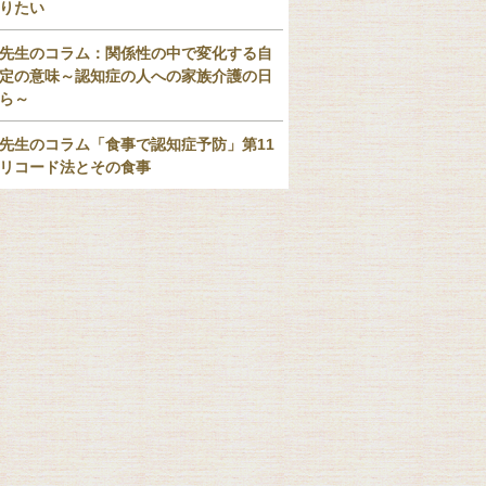
りたい
先生のコラム：関係性の中で変化する自
定の意味～認知症の人への家族介護の日
ら～
先生のコラム「食事で認知症予防」第11
リコード法とその食事