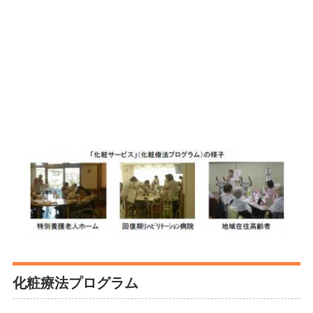
化粧療法プログラム