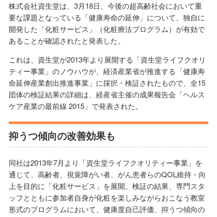
株式会社資生堂は、3月18日、今後の超高齢社会において重
要な課題となっている「健康寿命の延伸」について、独自に
開発した「化粧サービス」（化粧療法プログラム）が有効で
あることが確認されたと発表した。
これは、資生堂が2013年より展開する「資生堂ライフクオリ
ティー事業」のノウハウが、経済産業省が推進する「健康寿
命延伸産業創出推進事業」に採択・検証されたもので、全15
団体の検証結果の詳細は、経産省主催の成果報告会「ヘルス
ケア産業の最前線 2015」で発表された。
抑うつ傾向の改善効果も
同社は2013年7月より「資生堂ライフクオリティー事業」を
通じて、高齢者、視覚障がい者、がん患者らのQOL維持・向
上を目的に「化粧サービス」を展開。検証の結果、専門スタ
ッフとともに参加者自身が化粧を楽しみながらおこなう教室
形式のプログラムにおいて、健康度自己評価、抑うつ傾向の