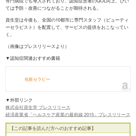
専門病院でも導入されており、認知症患者のQOL向上、ひい
ては予防・改善につながることが期待される。
資生堂は今後も、全国の10都市に専門スタッフ（ビューティ
ーセラピスト）を配置して、サービスの提供をおこなってい
く。
（画像はプレスリリースより）
▼認知症関連おすすめ書籍
化粧セラピー
▼外部リンク
株式会社資生堂 プレスリリース
経済産業省「ヘルスケア産業の最前線 2015」プレスリリース
【この記事を読んだ方へのおすすめ記事】