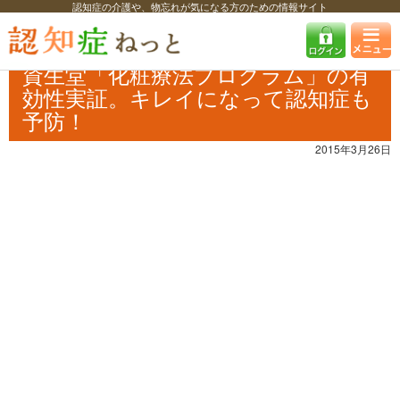
認知症の介護や、物忘れが気になる方のための情報サイト
認知症ねっと
認知症最新ニュース
予防・改善
資生堂「化粧療法プロ
グラム」の有効性実証。キレイになって認知症も予防！
資生堂「化粧療法プログラム」の有
効性実証。キレイになって認知症も
予防！
2015年3月26日