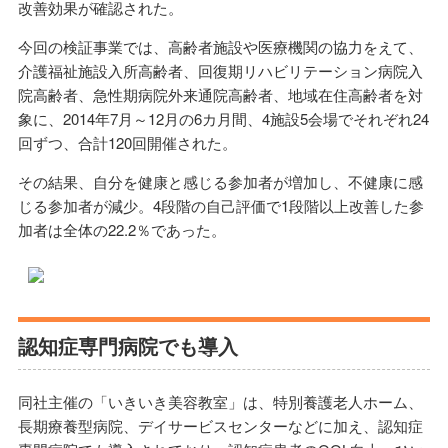
改善効果が確認された。
今回の検証事業では、高齢者施設や医療機関の協力をえて、
介護福祉施設入所高齢者、回復期リハビリテーション病院入
院高齢者、急性期病院外来通院高齢者、地域在住高齢者を対
象に、2014年7月～12月の6カ月間、4施設5会場でそれぞれ24
回ずつ、合計120回開催された。
その結果、自分を健康と感じる参加者が増加し、不健康に感
じる参加者が減少。4段階の自己評価で1段階以上改善した参
加者は全体の22.2％であった。
認知症専門病院でも導入
同社主催の「いきいき美容教室」は、特別養護老人ホーム、
長期療養型病院、デイサービスセンターなどに加え、認知症