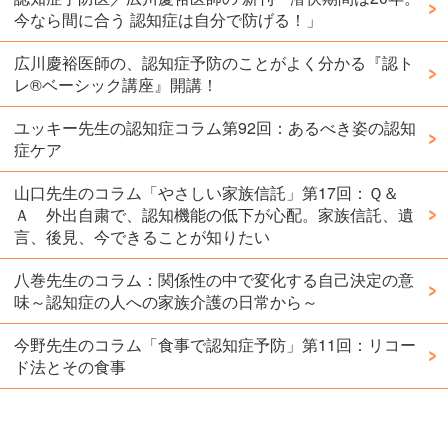
今なら間に合う 認知症は自分で防げる！」
広川慶裕医師の、認知症予防のことがよく分かる『認ト
レ®️ベーシック講座』開講！
ユッキー先生の認知症コラム第92回：あるべき姿の認知
症ケア
山口先生のコラム「やさしい家族信託」第17回：Ｑ＆
Ａ 外出自粛で、認知機能の低下が心配。家族信託、遺
言、後見、今できることが知りたい
八巻先生のコラム：関係性の中で変化する自己決定の意
味～認知症の人への家族介護の日常から～
今野先生のコラム「食事で認知症予防」第11回：リコー
ド法とその食事