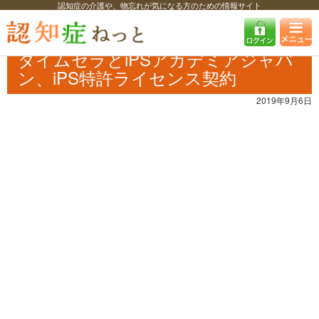
認知症の介護や、物忘れが気になる方のための情報サイト
認知症ねっと
認知症最新ニュース
医療
タイムセラとiPSアカデミア
ジャパン、iPS特許ライセンス契約
タイムセラとiPSアカデミアジャパ
ン、iPS特許ライセンス契約
2019年9月6日