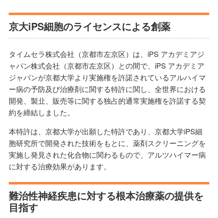
京大iPS細胞のライセンスによる創薬
タイムセラ株式会社（京都市左京区）は、iPS アカデミアジ
ャパン株式会社（京都市左京区）との間で、iPS アカデミア
ジャパンが京都大学より実施権を許諾されているアルハイマ
ー病の予防及び治療剤に関する特許に関し、全世界における
開発、製㐀、販売等に関する独占的通常実施権を許諾する契
約を締結しました。
本特許は、京都大学が出願した特許であり、京都大学iPS細
胞研究所で開発された技術をもとに、薬剤スクリーニングを
実施し発見された化合物に関わるもので、アルツハイマー病
に対する治療効果があります。
難治性神経疾患に対する根本治療薬の提供を
目指す