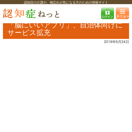
認知症の介護や、物忘れが気になる方のための情報サイト
認知症ねっと
認知症最新ニュース
予防・改善
「脳にいいアプリ」、
自治体向けにサービス拡充
「脳にいいアプリ」、自治体向けに
サービス拡充
2019年6月24日