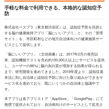
手軽な料金で利用できる、本格的な認知症予
防
株式会社ベスプラ（東京都渋谷区）は、認知症予防を目的と
する脳の健康維持アプリ「脳にいいアプリ」と、その「管理
サイト」を、市区町村などの地方自治体向けの健康施策サー
ビスとして提供します。
「脳にいいアプリ」（文頭画像）は、2017年2月の発売以
来、認知機能テストを含め約100,000人以上にサービスを提供
し、ユーザーの96%に脳の灰白質が増加する効果が得られる
まで、研究開発を進めてきました。2019年度より、認知症基
本法に則し自治体と認知症予防に向けた取り組みができるサ
ービス化を進めており、既にいくつかの自治体と協議中で
す。
本アプリは各アプリストア「AppStore」「GooglePlay」にて
無償で提供されており、自治体向けのサービスとして拡充さ