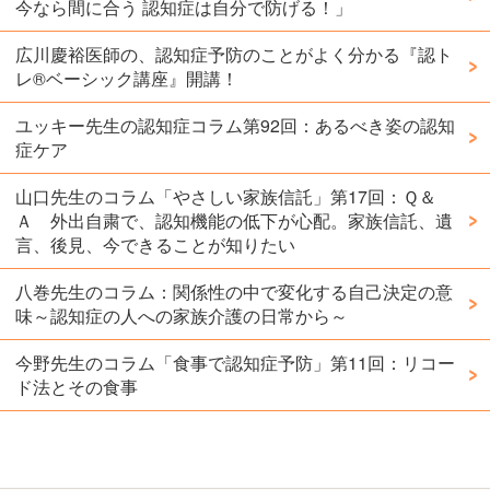
今なら間に合う 認知症は自分で防げる！」
広川慶裕医師の、認知症予防のことがよく分かる『認ト
レ®️ベーシック講座』開講！
ユッキー先生の認知症コラム第92回：あるべき姿の認知
症ケア
山口先生のコラム「やさしい家族信託」第17回：Ｑ＆
Ａ 外出自粛で、認知機能の低下が心配。家族信託、遺
言、後見、今できることが知りたい
八巻先生のコラム：関係性の中で変化する自己決定の意
味～認知症の人への家族介護の日常から～
今野先生のコラム「食事で認知症予防」第11回：リコー
ド法とその食事