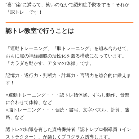
“喜” “楽”に満ちて、笑いのなかで認知症予防をする！それが
「認トレ」です！
認トレ教室で行うことは
『運動トレーニング』『脳トレーニング』を組み合わせて、
おもに脳の神経細胞の活性化を図る構成になっています。
「カラダも動かす、アタマの体操」です。
記憶力・遂行力・判断力・計算力・言語力を総合的に鍛えま
す！
○運動トレーニング・・・認トレ指体操、ずらし動作、音楽
に合わせて体操、など
○脳トレーニング・・・音読・書写、文字パズル、計算、迷
路、など
認トレの知識を有した資格保持者「認トレプロ指導員（イン
ストラクター）」が楽しくプログラム誘導します。