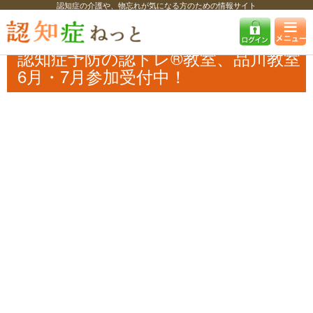
認知症の介護や、物忘れが気になる方のための情報サイト
認知症ねっと
認知症最新ニュース
イベント
認知症予防の認トレ®️教
室、品川教室6月・7月参加受付中！
認知症予防の認トレ®️教室、品川教室
6月・7月参加受付中！