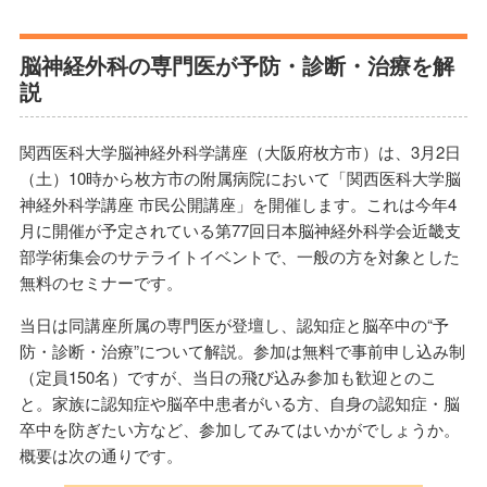
脳神経外科の専門医が予防・診断・治療を解
説
関西医科大学脳神経外科学講座（大阪府枚方市）は、3月2日
（土）10時から枚方市の附属病院において「関西医科大学脳
神経外科学講座 市民公開講座」を開催します。これは今年4
月に開催が予定されている第77回日本脳神経外科学会近畿支
部学術集会のサテライトイベントで、一般の方を対象とした
無料のセミナーです。
当日は同講座所属の専門医が登壇し、認知症と脳卒中の“予
防・診断・治療”について解説。参加は無料で事前申し込み制
（定員150名）ですが、当日の飛び込み参加も歓迎とのこ
と。家族に認知症や脳卒中患者がいる方、自身の認知症・脳
卒中を防ぎたい方など、参加してみてはいかがでしょうか。
概要は次の通りです。