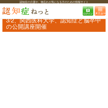
認知症の介護や、物忘れが気になる方のための情報サイト
認知症ねっと
認知症最新ニュース
イベント
3/2、関西医科大学、認知
症と脳卒中の公開講座開催
3/2、関西医科大学、認知症と脳卒中
の公開講座開催