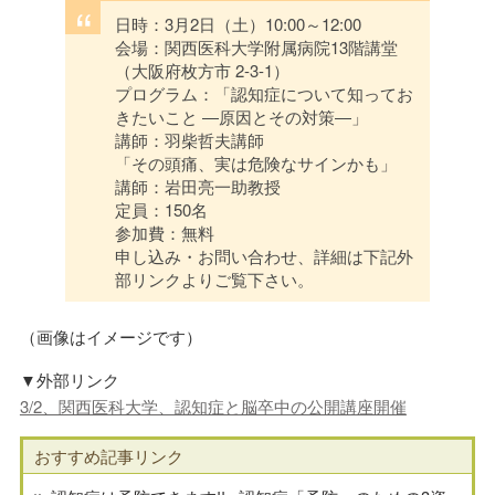
日時：3月2日（土）10:00～12:00
会場：関西医科大学附属病院13階講堂
（大阪府枚方市 2-3-1）
プログラム：「認知症について知ってお
きたいこと ―原因とその対策―」
講師：羽柴哲夫講師
「その頭痛、実は危険なサインかも」
講師：岩田亮一助教授
定員：150名
参加費：無料
申し込み・お問い合わせ、詳細は下記外
部リンクよりご覧下さい。
（画像はイメージです）
▼外部リンク
3/2、関西医科大学、認知症と脳卒中の公開講座開催
おすすめ記事リンク