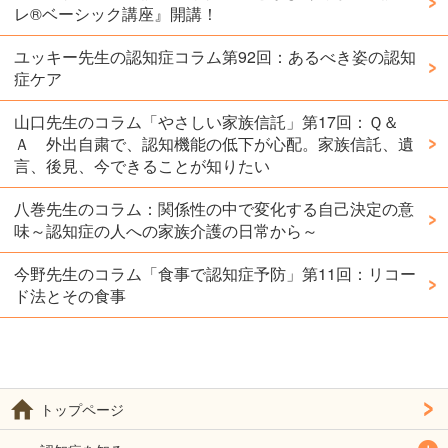
レ®️ベーシック講座』開講！
ユッキー先生の認知症コラム第92回：あるべき姿の認知
症ケア
山口先生のコラム「やさしい家族信託」第17回：Ｑ＆
Ａ 外出自粛で、認知機能の低下が心配。家族信託、遺
言、後見、今できることが知りたい
八巻先生のコラム：関係性の中で変化する自己決定の意
味～認知症の人への家族介護の日常から～
今野先生のコラム「食事で認知症予防」第11回：リコー
ド法とその食事
トップページ