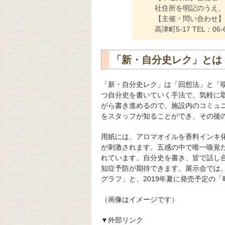
社住所を明記のうえ、inf
【主催・問い合わせ】
高津町5-17 TEL：06-6
「新・自分史レク」とは
「新・自分史レク」は「回想法」と「
つ自分史を書いていく手法で、気軽に
がら書き進めるので、施設内のコミュ
をスタッフが知ることができ、その後
用紙には、アロマオイルを香料インキ
が刺激されます。五感の中で唯一嗅覚
れています。自分史を書き、皆で話し
知症予防が期待できます。展示会では、
グラフ」と、2019年夏に発売予定の「
（画像はイメージです）
▼外部リンク