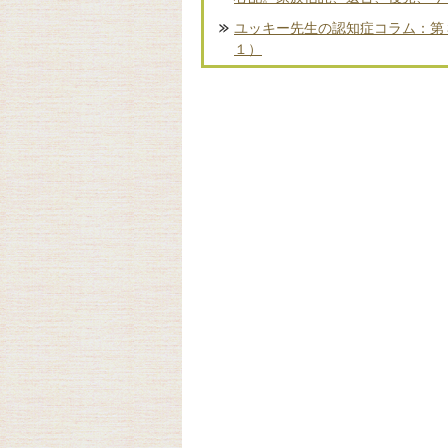
ユッキー先生の認知症コラム：第
１）