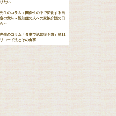
りたい
先生のコラム：関係性の中で変化する自
定の意味～認知症の人への家族介護の日
ら～
先生のコラム「食事で認知症予防」第11
リコード法とその食事