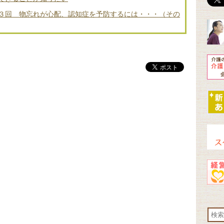
３回 物忘れが心配、認知症を予防するには・・・（その