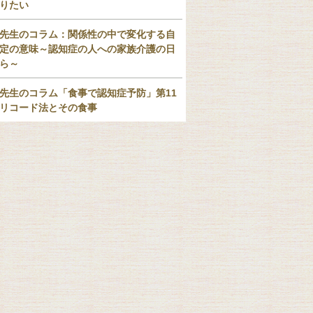
りたい
先生のコラム：関係性の中で変化する自
定の意味～認知症の人への家族介護の日
ら～
先生のコラム「食事で認知症予防」第11
リコード法とその食事