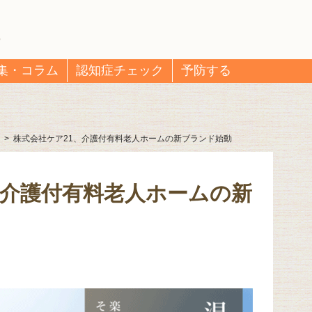
集・コラム
認知症チェック
予防する
>
株式会社ケア21、介護付有料老人ホームの新ブランド始動
、介護付有料老人ホームの新