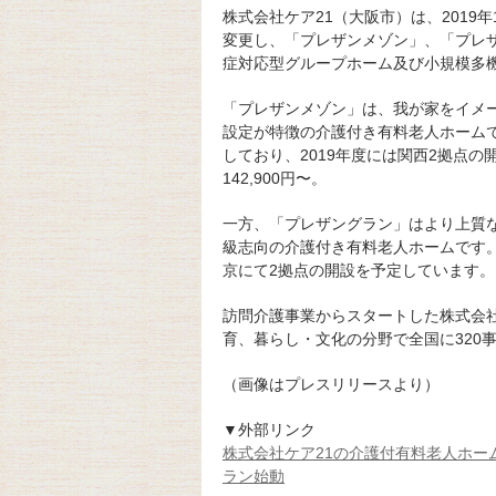
株式会社ケア21（大阪市）は、2019
変更し、「プレザンメゾン」、「プレ
症対応型グループホーム及び小規模多
「プレザンメゾン」は、我が家をイメ
設定が特徴の介護付き有料老人ホーム
しており、2019年度には関西2拠点
142,900円〜。
一方、「プレザングラン」はより上質
級志向の介護付き有料老人ホームです。
京にて2拠点の開設を予定しています。プ
訪問介護事業からスタートした株式会
育、暮らし・文化の分野で全国に320事
（画像はプレスリリースより）
▼外部リンク
株式会社ケア21の介護付有料老人ホ
ラン始動