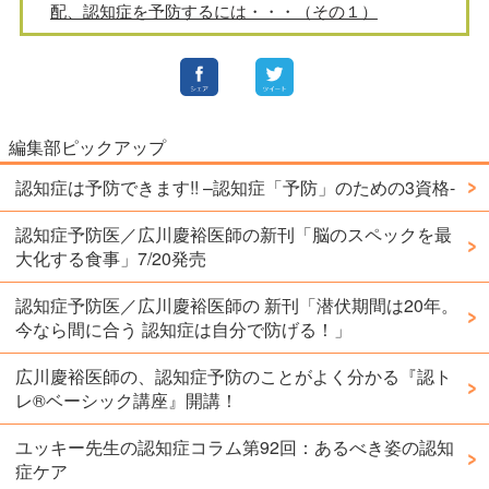
配、認知症を予防するには・・・（その１）
編集部ピックアップ
認知症は予防できます!! –認知症「予防」のための3資格-
認知症予防医／広川慶裕医師の新刊「脳のスペックを最
大化する食事」7/20発売
認知症予防医／広川慶裕医師の 新刊「潜伏期間は20年。
今なら間に合う 認知症は自分で防げる！」
広川慶裕医師の、認知症予防のことがよく分かる『認ト
レ®️ベーシック講座』開講！
ユッキー先生の認知症コラム第92回：あるべき姿の認知
症ケア