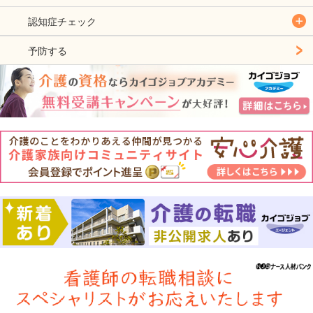
認知症チェック
予防する