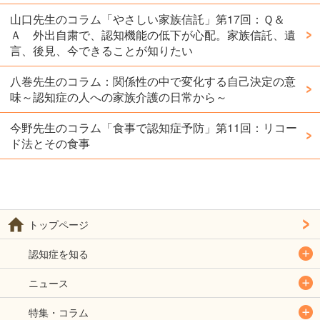
山口先生のコラム「やさしい家族信託」第17回：Ｑ＆
Ａ 外出自粛で、認知機能の低下が心配。家族信託、遺
言、後見、今できることが知りたい
八巻先生のコラム：関係性の中で変化する自己決定の意
味～認知症の人への家族介護の日常から～
今野先生のコラム「食事で認知症予防」第11回：リコー
ド法とその食事
トップページ
認知症を知る
ニュース
特集・コラム