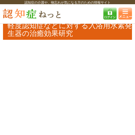
認知症の介護や、物忘れが気になる方のための情報サイト
認知症ねっと
認知症最新ニュース
学術・調査
軽度認知症などに対す
る入浴用水素発生器の治癒効果研究
軽度認知症などに対する入浴用水素発
生器の治癒効果研究