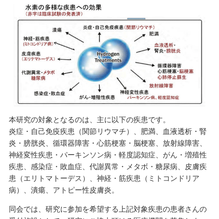
本研究の対象となるのは、主に以下の疾患です。
炎症・自己免疫疾患（関節リウマチ）、肥満、血液透析・腎
炎・膀胱炎、循環器障害・心筋梗塞・脳梗塞、放射線障害、
神経変性疾患・パーキンソン病・軽度認知症、がん・増殖性
疾患、感染症・敗血症、代謝異常・メタボ・糖尿病、皮膚疾
患（エリトマトーデス）、神経・筋疾患（ミトコンドリア
病）、潰瘍、アトピー性皮膚炎。
同会では、研究に参加を希望する上記対象疾患の患者さんの