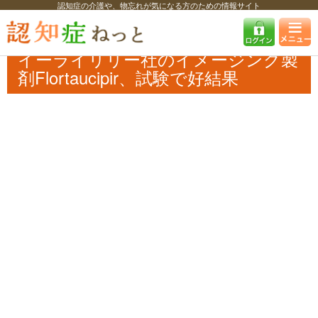
認知症の介護や、物忘れが気になる方のための情報サイト
認知症ねっと
認知症最新ニュース
医療
イーライリリー社のイメージ
ング製剤Flortaucipir、試験で好結果
イーライリリー社のイメージング製
剤Flortaucipir、試験で好結果