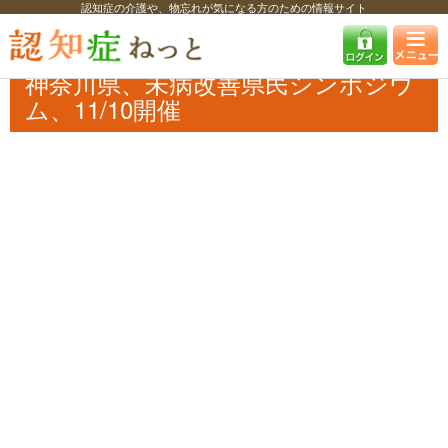
認知症の介護や、物忘れが気になる方のための情報サイト
認知症ねっと
認知症最新ニュース
予防・改善
神奈川県、未病改善県
民シンポジウム、11/10開催
神奈川県、未病改善県民シンポジウ
ム、11/10開催