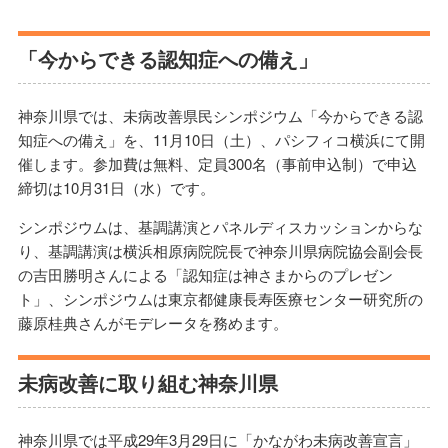
「今からできる認知症への備え」
神奈川県では、未病改善県民シンポジウム「今からできる認
知症への備え」を、11月10日（土）、パシフィコ横浜にて開
催します。参加費は無料、定員300名（事前申込制）で申込
締切は10月31日（水）です。
シンポジウムは、基調講演とパネルディスカッションからな
り、基調講演は横浜相原病院院長で神奈川県病院協会副会長
の吉田勝明さんによる「認知症は神さまからのプレゼン
ト」、シンポジウムは東京都健康長寿医療センター研究所の
藤原桂典さんがモデレータを務めます。
未病改善に取り組む神奈川県
神奈川県では平成29年3月29日に「かながわ未病改善宣言」