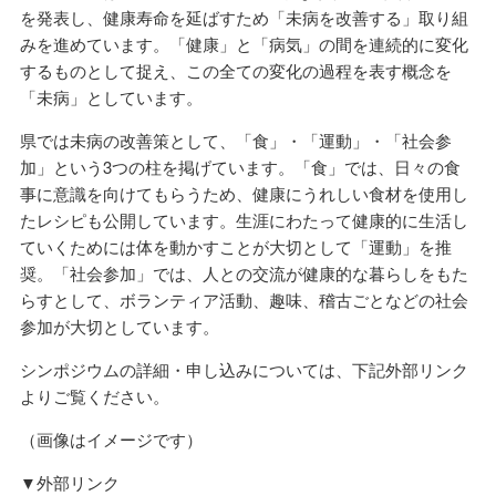
を発表し、健康寿命を延ばすため「未病を改善する」取り組
みを進めています。「健康」と「病気」の間を連続的に変化
するものとして捉え、この全ての変化の過程を表す概念を
「未病」としています。
県では未病の改善策として、「食」・「運動」・「社会参
加」という3つの柱を掲げています。「食」では、日々の食
事に意識を向けてもらうため、健康にうれしい食材を使用し
たレシピも公開しています。生涯にわたって健康的に生活し
ていくためには体を動かすことが大切として「運動」を推
奨。「社会参加」では、人との交流が健康的な暮らしをもた
らすとして、ボランティア活動、趣味、稽古ごとなどの社会
参加が大切としています。
シンポジウムの詳細・申し込みについては、下記外部リンク
よりご覧ください。
（画像はイメージです）
▼外部リンク