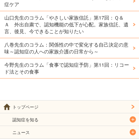
症ケア
山口先生のコラム「やさしい家族信託」第17回：Ｑ＆
Ａ 外出自粛で、認知機能の低下が心配。家族信託、遺
言、後見、今できることが知りたい
八巻先生のコラム：関係性の中で変化する自己決定の意
味～認知症の人への家族介護の日常から～
今野先生のコラム「食事で認知症予防」第11回：リコー
ド法とその食事
トップページ
認知症を知る
ニュース