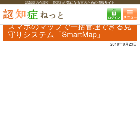
認知症の介護や、物忘れが気になる方のための情報サイト
認知症ねっと
認知症最新ニュース
介護
スマホのマップで一括管理で
きる見守りシステム「SmartMap」
スマホのマップで一括管理できる見
守りシステム「SmartMap」
2018年8月23日