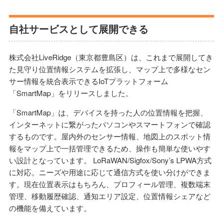
自社サービスとして展開できる
株式会社LiveRidge（東京都豊島区）は、これまで展開してき
た見守り位置情報システムを拡張し、マップ上で多様なセン
サー情報を統合表示できるIoTプラットフォーム
「SmartMap」をリリースしました。
「SmartMap」は、デバイスを持った人の位置情報を把握、
インターネットに繋がったパソコンやスマートフォンで確認
するものです。屋内外のセンサー情報、地図上のスポット情
報をマップ上で一括管理できるため、操作も簡単な使いやす
い設計となっています。 LoRaWAN/Sigfox/Sony’s LPWA方式
に対応。ニーズや用途に応じて通信方式を使い分けができま
す。現在位置表示はもちろん、プロフィール管理、複数端末
管理、移動履歴確認、通知エリア設定、位置情報シェアなど
の機能を備えています。