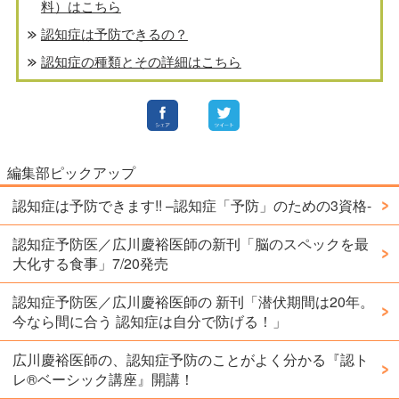
料）はこちら
認知症は予防できるの？
認知症の種類とその詳細はこちら
編集部ピックアップ
認知症は予防できます!! –認知症「予防」のための3資格-
認知症予防医／広川慶裕医師の新刊「脳のスペックを最
大化する食事」7/20発売
認知症予防医／広川慶裕医師の 新刊「潜伏期間は20年。
今なら間に合う 認知症は自分で防げる！」
広川慶裕医師の、認知症予防のことがよく分かる『認ト
レ®️ベーシック講座』開講！