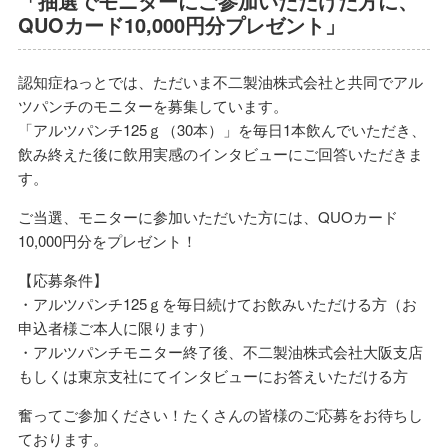
「抽選でモニターにご参加いただけた方に、
QUOカード10,000円分プレゼント」
認知症ねっとでは、ただいま不二製油株式会社と共同でアル
ツパンチのモニターを募集しています。
「アルツパンチ125ｇ（30本）」を毎日1本飲んでいただき、
飲み終えた後に飲用実感のインタビューにご回答いただきま
す。
ご当選、モニターに参加いただいた方には、QUOカード
10,000円分をプレゼント！
【応募条件】
・アルツパンチ125ｇを毎日続けてお飲みいただける方（お
申込者様ご本人に限ります）
・アルツパンチモニター終了後、不二製油株式会社大阪支店
もしくは東京支社にてインタビューにお答えいただける方
奮ってご参加ください！たくさんの皆様のご応募をお待ちし
ております。