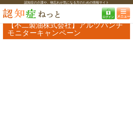
認知症の介護や、物忘れが気になる方のための情報サイト
認知症ねっと
認知症最新ニュース
予防・改善
【不二製油株式会社】
アルツパンチモニターキャンペーン
【不二製油株式会社】アルツパンチ
モニターキャンペーン