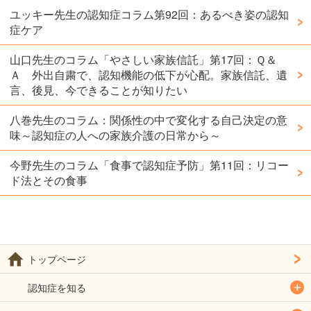
ユッキー先生の認知症コラム第92回：あるべき姿の認知
症ケア
山口先生のコラム「やさしい家族信託」第17回：Ｑ＆
Ａ 外出自粛で、認知機能の低下が心配。家族信託、遺
言、後見、今できることが知りたい
八巻先生のコラム：関係性の中で変化する自己決定の意
味～認知症の人への家族介護の日常から～
今野先生のコラム「食事で認知症予防」第11回：リコー
ド法とその食事
トップページ
認知症を知る