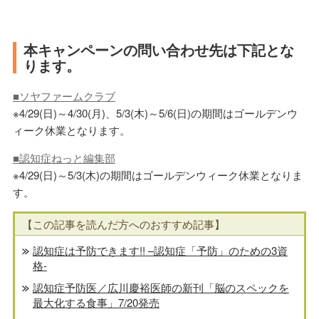
本キャンペーンの問い合わせ先は下記とな
ります。
■ソヤファームクラブ
※4/29(日)～4/30(月)、5/3(木)～5/6(日)の期間はゴールデンウ
ィーク休業となります。
■認知症ねっと編集部
※4/29(日)～5/3(木)の期間はゴールデンウィーク休業となりま
す。
【この記事を読んだ方へのおすすめ記事】
認知症は予防できます!! –認知症「予防」のための3資
格-
認知症予防医／広川慶裕医師の新刊「脳のスペックを
最大化する食事」7/20発売