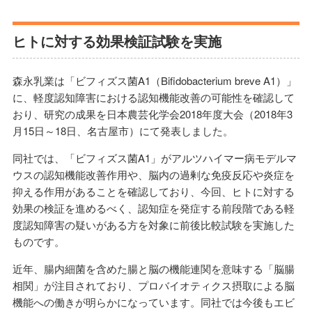
ヒトに対する効果検証試験を実施
森永乳業は「ビフィズス菌A1（Bifidobacterium breve A1）」
に、軽度認知障害における認知機能改善の可能性を確認して
おり、研究の成果を日本農芸化学会2018年度大会（2018年3
月15日～18日、名古屋市）にて発表しました。
同社では、「ビフィズス菌A1」がアルツハイマー病モデルマ
ウスの認知機能改善作用や、脳内の過剰な免疫反応や炎症を
抑える作用があることを確認しており、今回、ヒトに対する
効果の検証を進めるべく、認知症を発症する前段階である軽
度認知障害の疑いがある方を対象に前後比較試験を実施した
ものです。
近年、腸内細菌を含めた腸と脳の機能連関を意味する「脳腸
相関」が注目されており、プロバイオティクス摂取による脳
機能への働きが明らかになっています。同社では今後もエビ