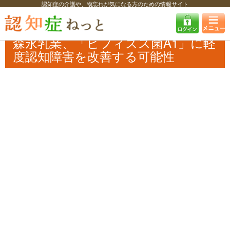
認知症の介護や、物忘れが気になる方のための情報サイト
認知症ねっと
認知症最新ニュース
予防・改善
森永乳業、「ビフィズ
ス菌A1」に軽度認知障害を改善する可能性
森永乳業、「ビフィズス菌A1」に軽
度認知障害を改善する可能性