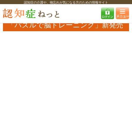
認知症の介護や、物忘れが気になる方のための情報サイト
認知症ねっと
認知症最新ニュース
予防・改善
「パズルで脳トレーニ
ング」新発売
「パズルで脳トレーニング」新発売