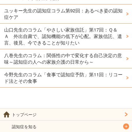
ユッキー先生の認知症コラム第92回：あるべき姿の認知
症ケア
山口先生のコラム「やさしい家族信託」第17回：Ｑ＆
Ａ 外出自粛で、認知機能の低下が心配。家族信託、遺
言、後見、今できることが知りたい
八巻先生のコラム：関係性の中で変化する自己決定の意
味～認知症の人への家族介護の日常から～
今野先生のコラム「食事で認知症予防」第11回：リコー
ド法とその食事
トップページ
認知症を知る