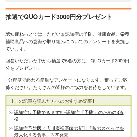
抽選でQUOカード3000円分プレゼント
認知症ねっとでは、ただいま認知症の予防、健康食品、栄養
補助食品への意識や取り組みについてのアンケートを実施し
ています。
回答いただいた中から抽選で5名の方に、QUOカード3000円
分をプレゼント。
1分程度で終わる簡単なアンケートになります。奮ってご応
募ください。たくさんの皆様のご協力をお待ちしています。
【この記事を読んだ方へのおすすめ記事】
認知症は予防できます!! –認知症「予防」のための3資
格-
認知症予防医／広川慶裕医師の新刊「脳のスペックを
最大化する食事」7/20発売