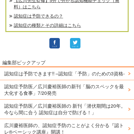
【広川先生監修】5分で分かる認知機能チェック（無
料）はこちら
認知症は予防できるの？
認知症の種類とその詳細はこちら
編集部ピックアップ
認知症は予防できます!! –認知症「予防」のための3資格-
認知症予防医／広川慶裕医師の新刊「脳のスペックを最
大化する食事」7/20発売
認知症予防医／広川慶裕医師の 新刊「潜伏期間は20年。
今なら間に合う 認知症は自分で防げる！」
広川慶裕医師の、認知症予防のことがよく分かる『認ト
レ®️ベーシック講座』開講！