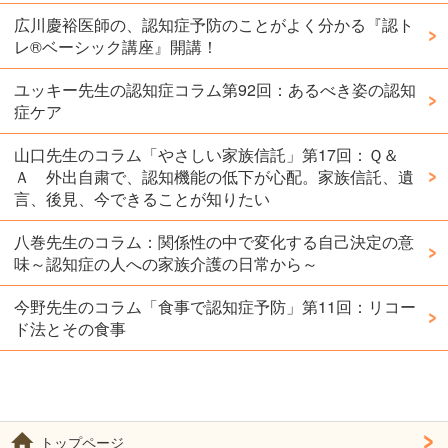
広川慶裕医師の、認知症予防のことがよく分かる『認ト
レ®️ベーシック講座』開講！
ユッキー先生の認知症コラム第92回：あるべき姿の認知
症ケア
山口先生のコラム「やさしい家族信託」第17回：Ｑ＆
Ａ 外出自粛で、認知機能の低下が心配。家族信託、遺
言、後見、今できることが知りたい
八巻先生のコラム：関係性の中で変化する自己決定の意
味～認知症の人への家族介護の日常から～
今野先生のコラム「食事で認知症予防」第11回：リコー
ド法とその食事
トップページ