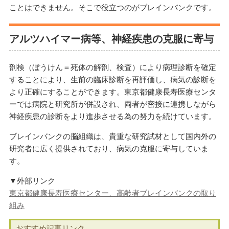
ことはできません。そこで役立つのがブレインバンクです。
アルツハイマー病等、神経疾患の克服に寄与
剖検（ぼうけん＝死体の解剖、検査）により病理診断を確定
することにより、生前の臨床診断を再評価し、病気の診断を
より正確にすることができます。東京都健康長寿医療センタ
ーでは病院と研究所が併設され、両者が密接に連携しながら
神経疾患の診断をより進歩させる為の努力を続けています。
ブレインバンクの脳組織は、貴重な研究試材として国内外の
研究者に広く提供されており、病気の克服に寄与していま
す。
▼外部リンク
東京都健康長寿医療センター、高齢者ブレインバンクの取り
組み
おすすめ記事リンク