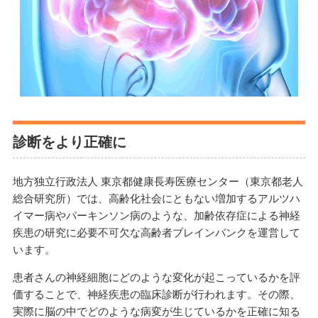
診断をより正確に
地方独立行政法人 東京都健康長寿医療センター（東京都老人
総合研究所）では、高齢化社会にともない増加するアルツハ
イマー病やパーキンソン病のような、加齢依存症による神経
疾患の研究に必要不可欠な高齢者ブレインバンクを運営して
います。
患者さんの神経細胞にどのような変化が起こっているかを評
価することで、神経疾患の臨床診断が行われます。その際、
実際に脳の中でどのような病変が生じているかを正確に知る