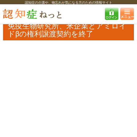
認知症の介護や、物忘れが気になる方のための情報サイト
認知症ねっと
認知症最新ニュース
自治体・企業
免疫生物研究所、米
企業とアミロイドβの権利譲渡契約を終了
免疫生物研究所、米企業とアミロイ
ドβの権利譲渡契約を終了