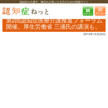
認知症の介護や、物忘れが気になる方のための情報サイト
認知症ねっと
認知症最新ニュース
予防・改善
第2回認知症医療介護
推進フォーラム開催。厚生労働省 三浦氏の講演も。
第2回認知症医療介護推進フォーラム
開催。厚生労働省 三浦氏の講演も。
2014年12月24日