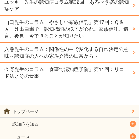
ユッキー先生の認知症コラム第92回：あるべき姿の認知
症ケア
山口先生のコラム「やさしい家族信託」第17回：Ｑ＆
Ａ 外出自粛で、認知機能の低下が心配。家族信託、遺
言、後見、今できることが知りたい
八巻先生のコラム：関係性の中で変化する自己決定の意
味～認知症の人への家族介護の日常から～
今野先生のコラム「食事で認知症予防」第11回：リコー
ド法とその食事
トップページ
認知症を知る
ニュース