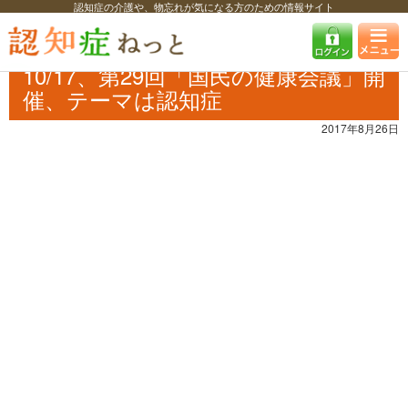
認知症の介護や、物忘れが気になる方のための情報サイト
認知症ねっと
認知症最新ニュース
イベント
10/17、第29回「国民の
健康会議」開催、テーマは認知症
10/17、第29回「国民の健康会議」開
催、テーマは認知症
2017年8月26日