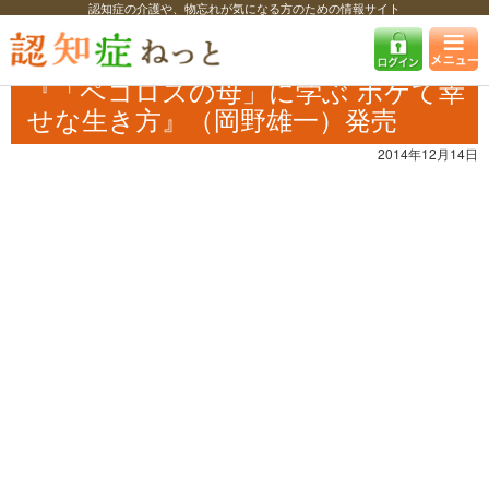
認知症の介護や、物忘れが気になる方のための情報サイト
認知症ねっと
認知症最新ニュース
その他
『「ペコロスの母」に学ぶ
ボケて幸せな生き方』（岡野雄一）発売
『「ペコロスの母」に学ぶ ボケて幸
せな生き方』（岡野雄一）発売
2014年12月14日