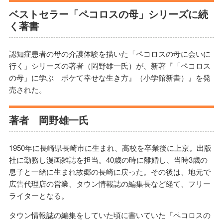
ベストセラー「ペコロスの母」シリーズに続
く著書
認知症患者の母の介護体験を描いた「ペコロスの母に会いに
行く」シリーズの著者（岡野雄一氏）が、新著『「ペコロス
の母」に学ぶ ボケて幸せな生き方』（小学館新書）』を発
売された。
著者 岡野雄一氏
1950年に長崎県長崎市に生まれ、高校を卒業後に上京。出版
社に勤務し漫画雑誌を担当。40歳の時に離婚し、当時3歳の
息子と一緒に生まれ故郷の長崎に戻った。その後は、地元で
広告代理店の営業、タウン情報誌の編集長など経て、フリー
ライターとなる。
タウン情報誌の編集をしていた頃に書いていた『ペコロスの