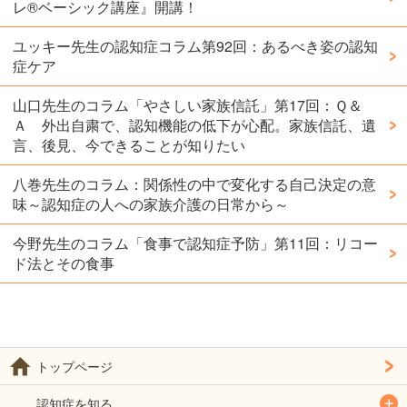
レ®️ベーシック講座』開講！
ユッキー先生の認知症コラム第92回：あるべき姿の認知
症ケア
山口先生のコラム「やさしい家族信託」第17回：Ｑ＆
Ａ 外出自粛で、認知機能の低下が心配。家族信託、遺
言、後見、今できることが知りたい
八巻先生のコラム：関係性の中で変化する自己決定の意
味～認知症の人への家族介護の日常から～
今野先生のコラム「食事で認知症予防」第11回：リコー
ド法とその食事
トップページ
認知症を知る