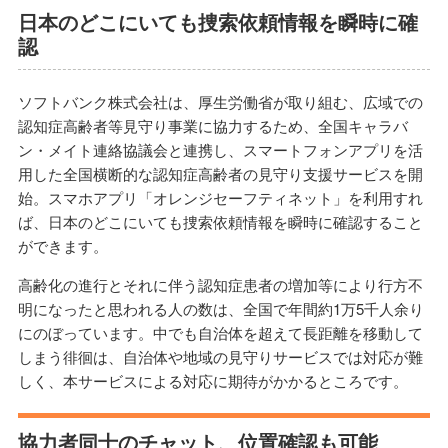
日本のどこにいても捜索依頼情報を瞬時に確
認
ソフトバンク株式会社は、厚生労働省が取り組む、広域での
認知症高齢者等見守り事業に協力するため、全国キャラバ
ン・メイト連絡協議会と連携し、スマートフォンアプリを活
用した全国横断的な認知症高齢者の見守り支援サービスを開
始。スマホアプリ「オレンジセーフティネット」を利用すれ
ば、日本のどこにいても捜索依頼情報を瞬時に確認すること
ができます。
高齢化の進行とそれに伴う認知症患者の増加等により行方不
明になったと思われる人の数は、全国で年間約1万5千人余り
にのぼっています。中でも自治体を超えて長距離を移動して
しまう徘徊は、自治体や地域の見守りサービスでは対応が難
しく、本サービスによる対応に期待がかかるところです。
協力者同士のチャット、位置確認も可能