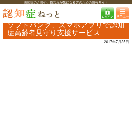
認知症の介護や、物忘れが気になる方のための情報サイト
認知症ねっと
認知症最新ニュース
自治体・企業
ソフトバンク、スマ
ホアプリで認知症高齢者見守り支援サービス
ソフトバンク、スマホアプリで認知
症高齢者見守り支援サービス
2017年7月25日