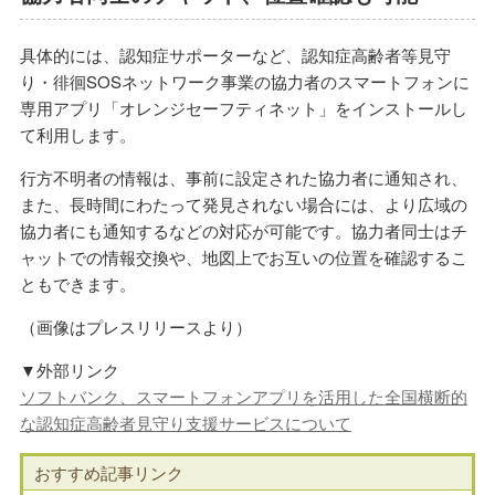
具体的には、認知症サポーターなど、認知症高齢者等見守
り・徘徊SOSネットワーク事業の協力者のスマートフォンに
専用アプリ「オレンジセーフティネット」をインストールし
て利用します。
行方不明者の情報は、事前に設定された協力者に通知され、
また、長時間にわたって発見されない場合には、より広域の
協力者にも通知するなどの対応が可能です。協力者同士はチ
ャットでの情報交換や、地図上でお互いの位置を確認するこ
ともできます。
（画像はプレスリリースより）
▼外部リンク
ソフトバンク、スマートフォンアプリを活用した全国横断的
な認知症高齢者見守り支援サービスについて
おすすめ記事リンク