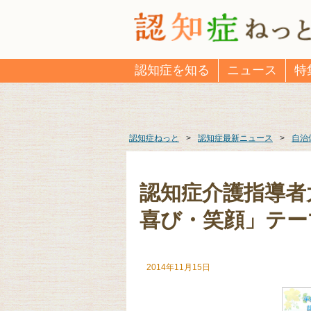
認知症を知る
ニュース
特
認知症ねっと
>
認知症最新ニュース
>
自治
認知症介護指導者
喜び・笑顔」テー
2014年11月15日