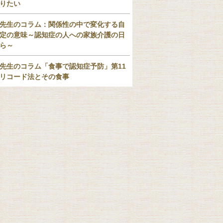
りたい
先生のコラム：関係性の中で変化する自
定の意味～認知症の人への家族介護の日
ら～
先生のコラム「食事で認知症予防」第11
リコード法とその食事