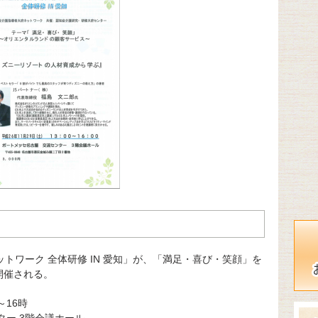
て
トワーク 全体研修 IN 愛知」が、「満足・喜び・笑顔」を
で開催される。
～16時