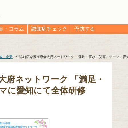
集・コラム
認知症チェック
予防する
体・企業
>
認知症介護指導者大府ネットワーク 「満足・喜び・笑顔」テーマに愛
大府ネットワーク 「満足・
マに愛知にて全体研修