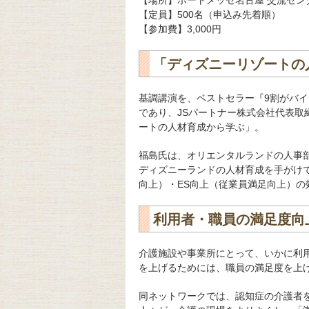
【場所】ポートメッセ名古屋 交流セン
【定員】500名（申込み先着順）
【参加費】3,000円
「ディズニーリゾートの
基調講演を、ベストセラー『9割がバ
であり、JSパートナー株式会社代表
ートの人材育成から学ぶ」。
福島氏は、オリエンタルランドの人事
ディズニーランドの人材育成を手がけ
向上）・ES向上（従業員満足向上）
利用者・職員の満足度向
介護施設や事業所にとって、いかに利
を上げるためには、職員の満足度を上
同ネットワークでは、認知症の介護者