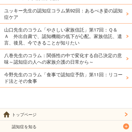
ユッキー先生の認知症コラム第92回：あるべき姿の認知
症ケア
山口先生のコラム「やさしい家族信託」第17回：Ｑ＆
Ａ 外出自粛で、認知機能の低下が心配。家族信託、遺
言、後見、今できることが知りたい
八巻先生のコラム：関係性の中で変化する自己決定の意
味～認知症の人への家族介護の日常から～
今野先生のコラム「食事で認知症予防」第11回：リコー
ド法とその食事
トップページ
認知症を知る