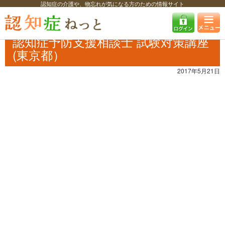
認知症の介護や、物忘れが気になる方のための情報サイト
認知症ねっと
認知症最新ニュース
自治体・企業
認知症予防支援相談
士 試験対策講座(東京都）
認知症予防支援相談士 試験対策講座
(東京都）
2017年5月21日