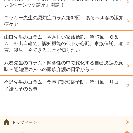
レ®️ベーシック講座』開講！
ユッキー先生の認知症コラム第92回：あるべき姿の認知
症ケア
山口先生のコラム「やさしい家族信託」第17回：Ｑ＆
Ａ 外出自粛で、認知機能の低下が心配。家族信託、遺
言、後見、今できることが知りたい
八巻先生のコラム：関係性の中で変化する自己決定の意
味～認知症の人への家族介護の日常から～
今野先生のコラム「食事で認知症予防」第11回：リコー
ド法とその食事
トップページ