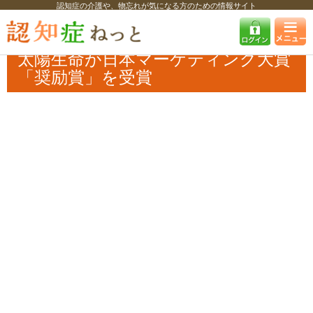
認知症の介護や、物忘れが気になる方のための情報サイト
認知症ねっと
認知症最新ニュース
自治体・企業
太陽生命が日本マー
ケティング大賞「奨励賞」を受賞
太陽生命が日本マーケティング大賞
「奨励賞」を受賞