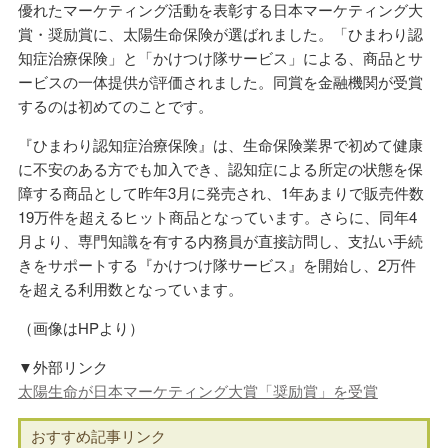
優れたマーケティング活動を表彰する日本マーケティング大
賞・奨励賞に、太陽生命保険が選ばれました。「ひまわり認
知症治療保険」と「かけつけ隊サービス」による、商品とサ
ービスの一体提供が評価されました。同賞を金融機関が受賞
するのは初めてのことです。
『ひまわり認知症治療保険』は、生命保険業界で初めて健康
に不安のある方でも加入でき、認知症による所定の状態を保
障する商品として昨年3月に発売され、1年あまりで販売件数
19万件を超えるヒット商品となっています。さらに、同年4
月より、専門知識を有する内務員が直接訪問し、支払い手続
きをサポートする『かけつけ隊サービス』を開始し、2万件
を超える利用数となっています。
（画像はHPより）
▼外部リンク
太陽生命が日本マーケティング大賞「奨励賞」を受賞
おすすめ記事リンク