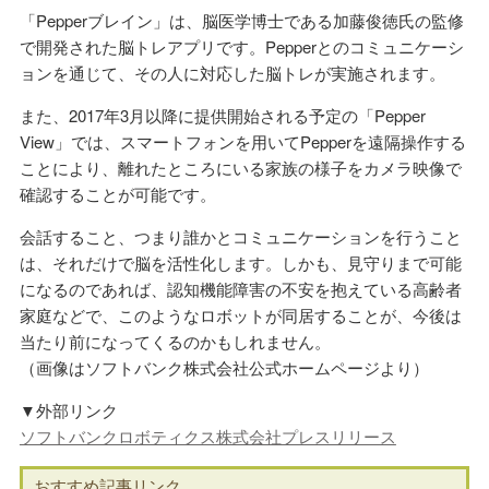
「Pepperブレイン」は、脳医学博士である加藤俊徳氏の監修
で開発された脳トレアプリです。Pepperとのコミュニケーシ
ョンを通じて、その人に対応した脳トレが実施されます。
また、2017年3月以降に提供開始される予定の「Pepper
View」では、スマートフォンを用いてPepperを遠隔操作する
ことにより、離れたところにいる家族の様子をカメラ映像で
確認することが可能です。
会話すること、つまり誰かとコミュニケーションを行うこと
は、それだけで脳を活性化します。しかも、見守りまで可能
になるのであれば、認知機能障害の不安を抱えている高齢者
家庭などで、このようなロボットが同居することが、今後は
当たり前になってくるのかもしれません。
（画像はソフトバンク株式会社公式ホームページより）
▼外部リンク
ソフトバンクロボティクス株式会社プレスリリース
おすすめ記事リンク