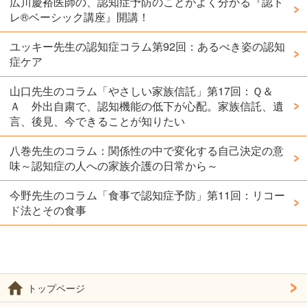
広川慶裕医師の、認知症予防のことがよく分かる『認ト
レ®️ベーシック講座』開講！
ユッキー先生の認知症コラム第92回：あるべき姿の認知
症ケア
山口先生のコラム「やさしい家族信託」第17回：Ｑ＆
Ａ 外出自粛で、認知機能の低下が心配。家族信託、遺
言、後見、今できることが知りたい
八巻先生のコラム：関係性の中で変化する自己決定の意
味～認知症の人への家族介護の日常から～
今野先生のコラム「食事で認知症予防」第11回：リコー
ド法とその食事
トップページ