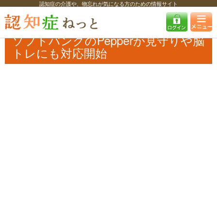
認知症の介護や、物忘れが気になる方のための情報サイト
認知症ねっと
認知症最新ニュース
自治体・企業
ソフトバンクの
Pepperが見守りや脳トレにも対応開始
ソフトバンクのPepperが見守りや脳
トレにも対応開始