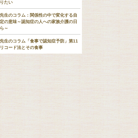
りたい
先生のコラム：関係性の中で変化する自
定の意味～認知症の人への家族介護の日
ら～
先生のコラム「食事で認知症予防」第11
リコード法とその食事