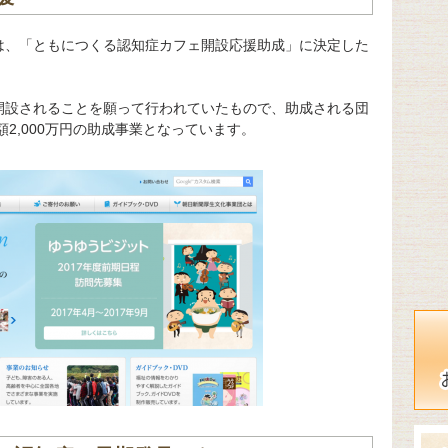
は、「ともにつくる認知症カフェ開設応援助成」に決定した
開設されることを願って行われていたもので、助成される団
額2,000万円の助成事業となっています。