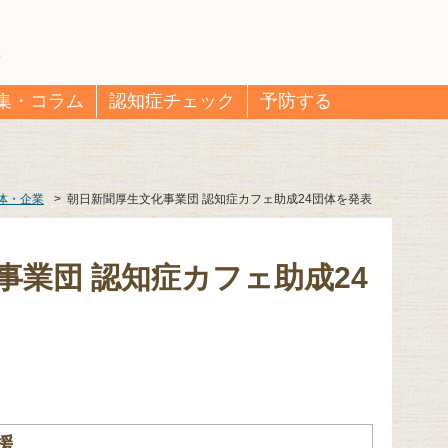
集・コラム
認知症チェック
予防する
体・企業
>
朝日新聞厚生文化事業団 認知症カフェ助成24団体を発表
事業団 認知症カフェ助成24
援