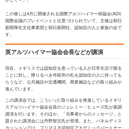
この催しは4月に開催される国際アルツハイマー病協会(ADI)
国際会議のプレイベントと位置づけられていて、主催は朝日
新聞厚生文化事業団と朝日新聞社、認知症の人と家族の会で
す。
英アルツハイマー協会会長などが講演
現在、イギリスでは認知症を患っている人が日常生活で困る
ことに対し、降りるべき停留所の札を認知症の人に持っても
らうなど、公共施設や交通機関、商業施設などの取り組みが
進んでいます。
この講演会では、こういった取り組みを推進しているイギリ
スアルツハイマー協会会長のジェレミー・ヒューズ氏が基調
講演を行います。そのほか、「当事者からのメッセージ」と
題された講演会には丹野智文氏が登壇。また、パネルディス
カッションでは、プリマス大認知症アカデミックパートナー