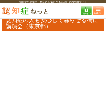
認知症の介護や、物忘れが気になる方のための情報サイト
認知症ねっと
認知症最新ニュース
イベント
認知症の人も安心して暮
らせる街に 講演会（東京都）
認知症の人も安心して暮らせる街に
講演会（東京都）