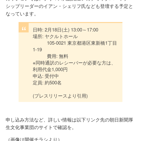
シップリーダーのイアン・シェリフ氏なども登壇する予定と
なっています。
日時: 2月18日(土) 13:00～17:00
場所: ヤクルトホール
105-0021 東京都港区東新橋1丁目
1-19
費用: 無料
※同時通訳のレシーバーが必要な方は、
利用代金1,000円
申込: 受付中
定員: 約500名
(プレスリリースより引用)
申し込み方法など、詳しい情報は以下リンク先の朝日新聞厚
生文化事業団のサイトで確認を。
（画像は開催チラシより）