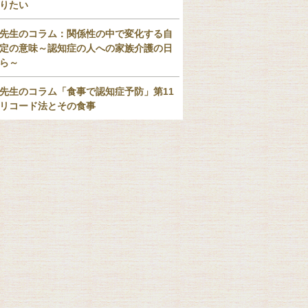
りたい
先生のコラム：関係性の中で変化する自
定の意味～認知症の人への家族介護の日
ら～
先生のコラム「食事で認知症予防」第11
リコード法とその食事