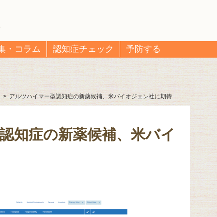
集・コラム
認知症チェック
予防する
>
アルツハイマー型認知症の新薬候補、米バイオジェン社に期待
認知症の新薬候補、米バイ