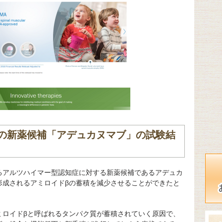
の新薬候補「アデュカヌマブ」の試験結
るアルツハイマー型認知症に対する新薬候補であるアデュカ
形成されるアミロイドβの蓄積を減少させることができたと
ミロイドβと呼ばれるタンパク質が蓄積されていく原因で、