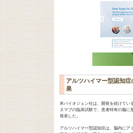
アルツハイマー型認知症
果
米バイオジェン社は、開発を続けてい
ヌマブの臨床試験で、患者特有の脳に
発表した。
アルツハイマー型認知症は、脳内にア