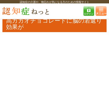
認知症の介護や、物忘れが気になる方のための情報サイト
認知症ねっと
認知症最新ニュース
イベント
高カカオチョコレートに
脳の若返り効果が
高カカオチョコレートに脳の若返り
効果が