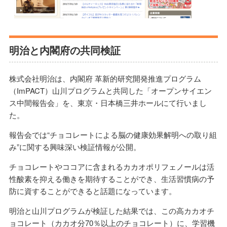
明治と内閣府の共同検証
株式会社明治は、内閣府 革新的研究開発推進プログラム
（ImPACT）山川プログラムと共同した「オープンサイエン
ス中間報告会」を、東京・日本橋三井ホールにて行いまし
た。
報告会では“チョコレートによる脳の健康効果解明への取り組
み”に関する興味深い検証情報が公開。
チョコレートやココアに含まれるカカオポリフェノールは活
性酸素を抑える働きを期待することができ、生活習慣病の予
防に資することができると話題になっています。
明治と山川プログラムが検証した結果では、この高カカオチ
ョコレート（カカオ分70％以上のチョコレート）に、学習機