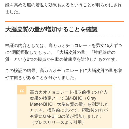
能を高める脳の若返り効果もあるということが明らかにされ
ました。
大脳皮質の量が増加することを確認
検証の内容としては、高カカオチョコレートを男女15人ずつ
に4週間摂取してもらい、「大脳皮質の量」「神経線維の
質」という2つの観点から脳の健康度を計測したものです。
この検証の結果、高カカオチョコレートに大脳皮質の量を増
やす働きがあることが分かりました。
高カカオチョコレート摂取前後での介入
効果の検定としてGM-BHQ（Gray
Matter-BHQ・大脳皮質の量）を測定した
ところ、摂取前に比べて、摂取後の方が
有意にGM-BHQの値が増加しました。
（プレスリリースより引用）