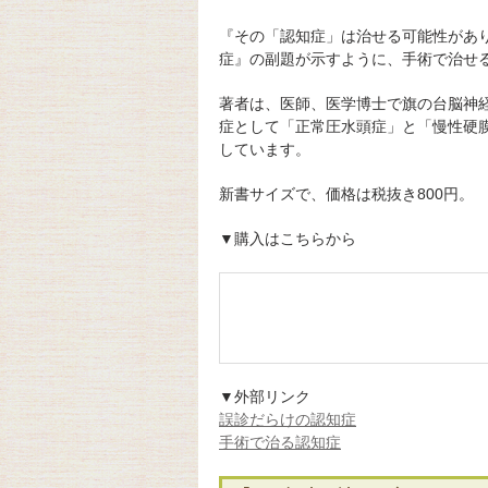
『その「認知症」は治せる可能性があ
症』の副題が示すように、手術で治せ
著者は、医師、医学博士で旗の台脳神
症として「正常圧水頭症」と「慢性硬
しています。
新書サイズで、価格は税抜き800円。
▼購入はこちらから
▼外部リンク
誤診だらけの認知症
手術で治る認知症