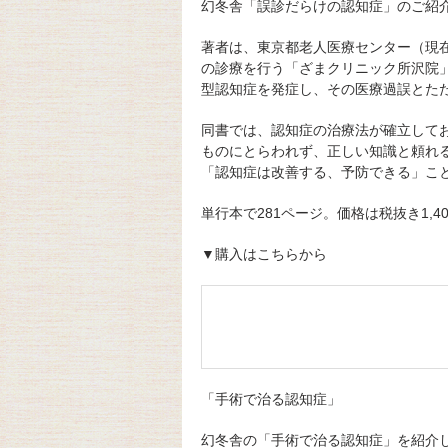
幻冬舎「誤診だらけの認知症」のご紹
著者は、東京都老人医療センター（現
の診療を行う「ざまクリニック所沢院
型認知症を発症し、その医療過誤とた
同書では、認知症の治療法が確立して
ものにとらわれず、正しい知識と頼れ
「認知症は改善する、予防できる」こ
単行本で281ページ。価格は税抜き1,4
▼購入はこちらから
「手術で治る認知症」
幻冬舎の「手術で治る認知症」を紹介