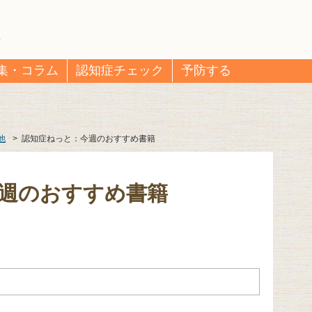
集・コラム
認知症チェック
予防する
他
>
認知症ねっと：今週のおすすめ書籍
週のおすすめ書籍