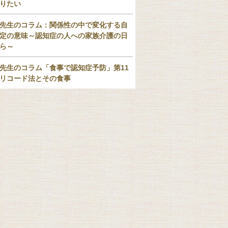
りたい
先生のコラム：関係性の中で変化する自
定の意味～認知症の人への家族介護の日
ら～
先生のコラム「食事で認知症予防」第11
リコード法とその食事