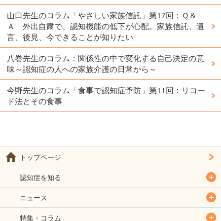
山口先生のコラム「やさしい家族信託」第17回：Ｑ＆
Ａ 外出自粛で、認知機能の低下が心配。家族信託、遺
言、後見、今できることが知りたい
八巻先生のコラム：関係性の中で変化する自己決定の意
味～認知症の人への家族介護の日常から～
今野先生のコラム「食事で認知症予防」第11回：リコー
ド法とその食事
トップページ
認知症を知る
ニュース
特集・コラム