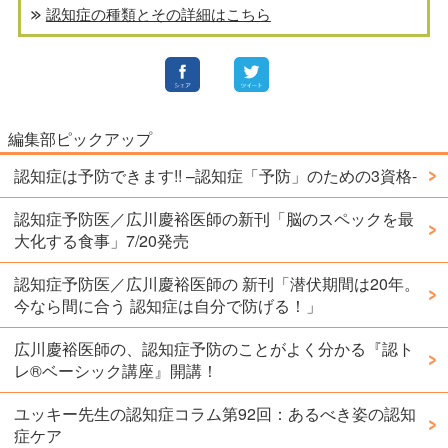
認知症の種類とその詳細はこちら
編集部ピックアップ
認知症は予防できます!! –認知症「予防」のための3資格-
認知症予防医／広川慶裕医師の新刊「脳のスペックを最
大化する食事」7/20発売
認知症予防医／広川慶裕医師の 新刊「潜伏期間は20年。
今なら間に合う 認知症は自分で防げる！」
広川慶裕医師の、認知症予防のことがよく分かる『認ト
レ®️ベーシック講座』開講！
ユッキー先生の認知症コラム第92回：あるべき姿の認知
症ケア