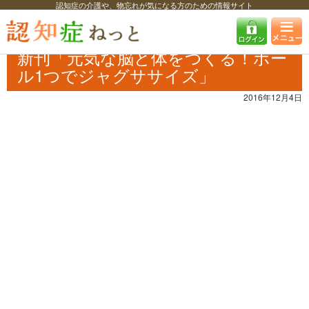
認知症の介護や、物忘れが気になる方のための情報サイト
認知症ねっと
認知症最新ニュース
予防・改善
新刊「元気な脳と体を
つくる！ボール1つでジャグササイズ」
新刊「元気な脳と体をつくる！ボー
ル1つでジャグササイズ」
2016年12月4日