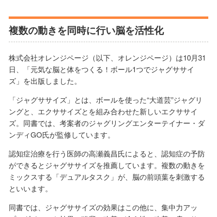
複数の動きを同時に行い脳を活性化
株式会社オレンジページ（以下、オレンジページ）は10月31
日、「元気な脳と体をつくる！ボール1つでジャグササイ
ズ」を出版しました。
「ジャグササイズ」とは、ボールを使った“大道芸”ジャグリ
ングと、エクササイズとを組み合わせた新しいエクササイ
ズ。同書では、考案者のジャグリングエンターテイナー・ダ
ンディGO氏が監修しています。
認知症治療を行う医師の高瀬義昌氏によると、認知症の予防
ができるとジャグササイズを推薦しています。複数の動きを
ミックスする「デュアルタスク」が、脳の前頭葉を刺激する
といいます。
同書では、ジャグササイズの効果はこの他に、集中力アッ