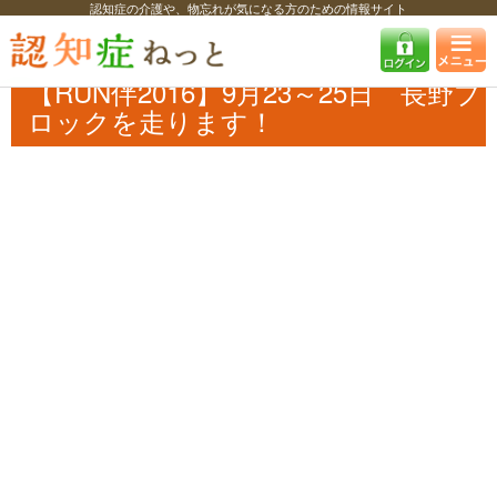
認知症の介護や、物忘れが気になる方のための情報サイト
認知症ねっと
認知症最新ニュース
イベント
【RUN伴2016】9月23～
25日 長野ブロックを走ります！
【RUN伴2016】9月23～25日 長野ブ
ロックを走ります！