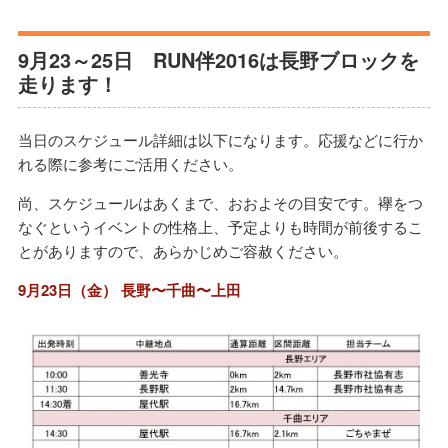
9月23～25日 RUN伴2016は長野ブロックを
走ります！
当日のスケジュール詳細は以下になります。応援などに行か
れる際に参考にご活用ください。
尚、スケジュールはあくまで、おおよその目安です。襷をつ
なぐというイベントの性格上、予定よりも時間が前後するこ
とがありますので、あらかじめご容赦ください。
9月23日（金） 長野〜千曲〜上田