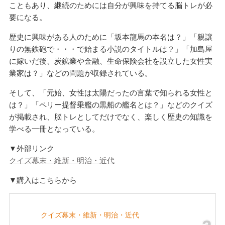
こともあり、継続のためには自分が興味を持てる脳トレが必
要になる。
歴史に興味がある人のために「坂本龍馬の本名は？」「親譲
りの無鉄砲で・・・で始まる小説のタイトルは？」「加島屋
に嫁いだ後、炭鉱業や金融、生命保険会社を設立した女性実
業家は？」などの問題が収録されている。
そして、「元始、女性は太陽だったの言葉で知られる女性と
は？」「ペリー提督乗艦の黒船の艦名とは？」などのクイズ
が掲載され、脳トレとしてだけでなく、楽しく歴史の知識を
学べる一冊となっている。
▼外部リンク
クイズ幕末・維新・明治・近代
▼購入はこちらから
クイズ幕末・維新・明治・近代