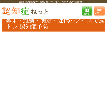
認知症の介護や、物忘れが気になる方のための情報サイト
認知症ねっと
認知症最新ニュース
予防・改善
幕末・維新・明治・近
代のクイズで脳トレ 認知症予防
幕末・維新・明治・近代のクイズで脳
トレ 認知症予防